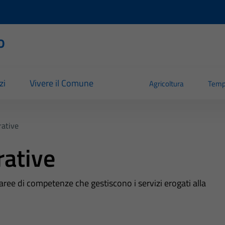
o
zi
Vivere il Comune
Agricoltura
Temp
ative
rative
 aree di competenze che gestiscono i servizi erogati alla