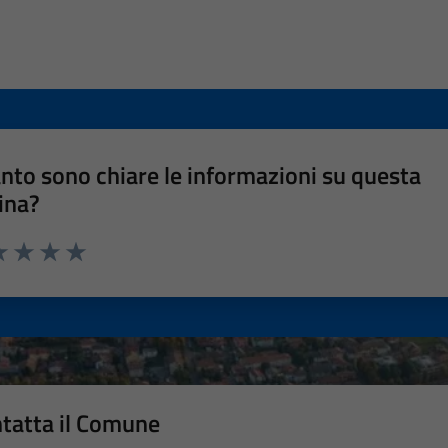
nto sono chiare le informazioni su questa
ina?
a 1 stelle su 5
luta 2 stelle su 5
Valuta 3 stelle su 5
Valuta 4 stelle su 5
Valuta 5 stelle su 5
tatta il Comune