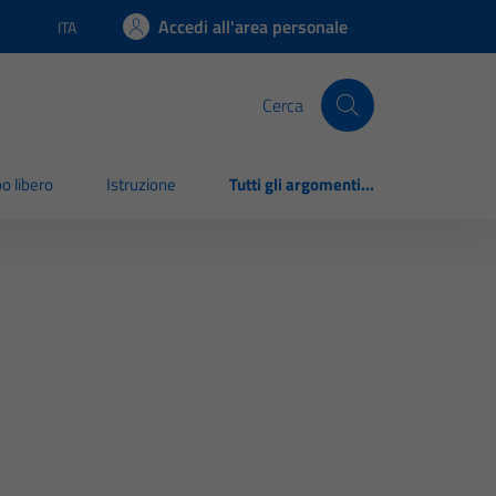
Accedi all'area personale
ITA
Lingua attiva:
Cerca
o libero
Istruzione
Tutti gli argomenti...