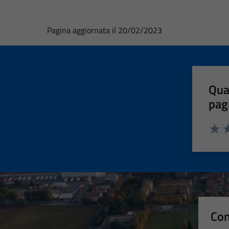
Pagina aggiornata il 20/02/2023
Qua
pag
Valut
Va
Con