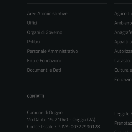
Aree Amministrative
Agricoltu
Uffici
Ambient
Organi di Governo
Anagrafe 
Politici
Appalti p
Personale Amministrativo
Autorizza
Enti e Fondazioni
Catasto,
Documenti e Dati
Cultura 
Educazio
CONTATTI
Comune di Origgio
Leggi le
Via Dante 15, 21040 - Origgio (VA)
Prenota
Codice fiscale / P. IVA: 00322990128