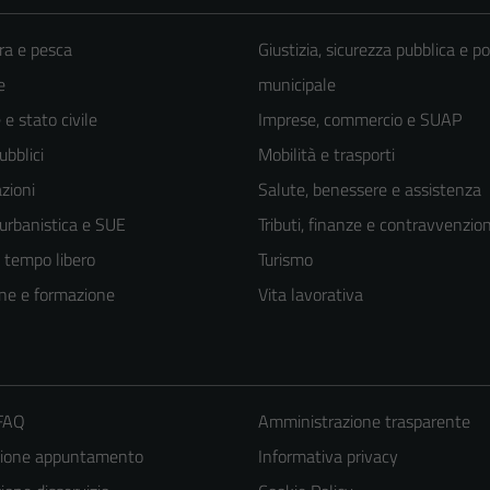
ra e pesca
Giustizia, sicurezza pubblica e po
e
municipale
e stato civile
Imprese, commercio e SUAP
ubblici
Mobilità e trasporti
zioni
Salute, benessere e assistenza
 urbanistica e SUE
Tributi, finanze e contravvenzion
e tempo libero
Turismo
ne e formazione
Vita lavorativa
 FAQ
Amministrazione trasparente
zione appuntamento
Informativa privacy