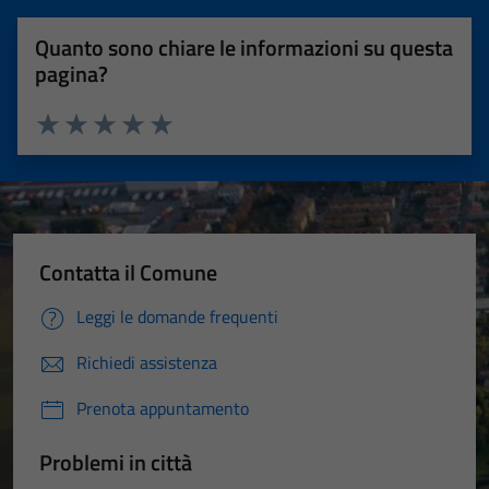
Quanto sono chiare le informazioni su questa
pagina?
Valuta 1 stelle su 5
Valuta 2 stelle su 5
Valuta 3 stelle su 5
Valuta 4 stelle su 5
Valuta 5 stelle su 5
Contatta il Comune
Leggi le domande frequenti
Richiedi assistenza
Prenota appuntamento
Problemi in città