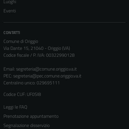
Luoghi
Eventi
CONTATTI
Comune di Origgio
Via Dante 15, 21040 - Origgio (VA)
Codice fiscale / P. IVA: 00322990128
Email:
segreteria@comune.origgio.va.it
PEC:
segreteria@pec.comune.origgio.va.it
Centralino unico: 029695111
Codice CUF: UF0SI8
Leggi le FAQ
Prenotazione appuntamento
Segnalazione disservizio