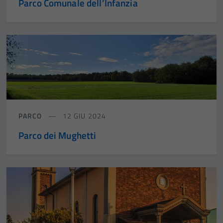
Parco Comunale dell’Infanzia
PARCO
12 GIU 2024
Parco dei Mughetti