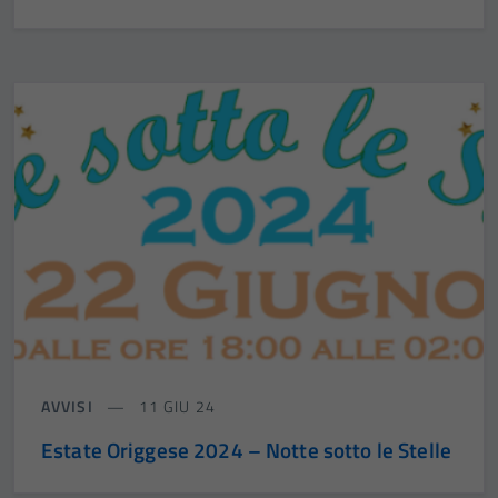
AVVISI
11 GIU 24
Estate Origgese 2024 – Notte sotto le Stelle