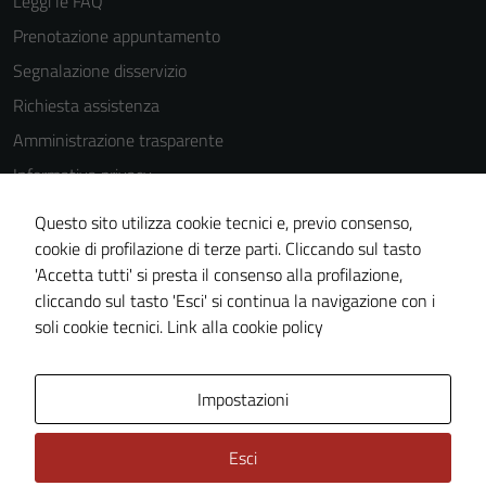
Leggi le FAQ
Prenotazione appuntamento
Segnalazione disservizio
Richiesta assistenza
Amministrazione trasparente
Informativa privacy
Cookie Policy
Questo sito utilizza cookie tecnici e, previo consenso,
Note legali
cookie di profilazione di terze parti. Cliccando sul tasto
'Accetta tutti' si presta il consenso alla profilazione,
Dichiarazione di accessibilità
cliccando sul tasto 'Esci' si continua la navigazione con i
Piano di miglioramento del sito
soli cookie tecnici.
Link alla cookie policy
Area Privata
Impostazioni
Esci