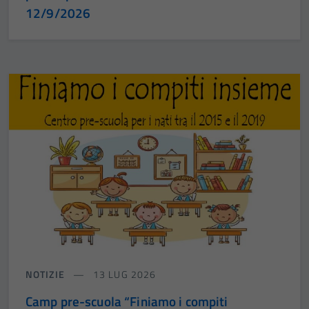
12/9/2026
NOTIZIE
13 LUG 2026
Camp pre-scuola “Finiamo i compiti