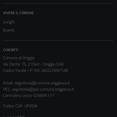
VIVERE IL COMUNE
Luoghi
Eventi
CONTATTI
Comune di Origgio
Via Dante 15, 21040 - Origgio (VA)
Codice fiscale / P. IVA: 00322990128
Email:
segreteria@comune.origgio.va.it
PEC:
segreteria@pec.comune.origgio.va.it
Centralino unico: 029695111
Codice CUF: UF0SI8