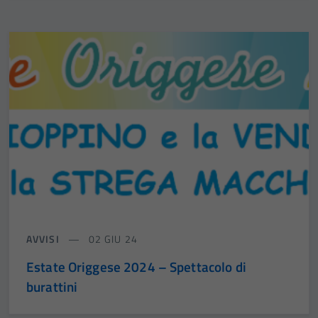
AVVISI
02 GIU 24
Estate Origgese 2024 – Spettacolo di
burattini