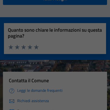
Quanto sono chiare le informazioni su questa
pagina?
Valuta 1 stelle su 5
Valuta 2 stelle su 5
Valuta 3 stelle su 5
Valuta 4 stelle su 5
Valuta 5 stelle su 5
Contatta il Comune
Leggi le domande frequenti
Richiedi assistenza