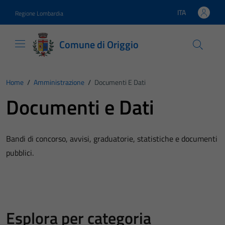
Vai ai contenuti
Vai al footer
ITA
Regione Lombardia
Lingua attiva:
Comune di Origgio
Home
/
Amministrazione
/
Documenti E Dati
Documenti e Dati
Bandi di concorso, avvisi, graduatorie, statistiche e documenti
pubblici.
Esplora per categoria