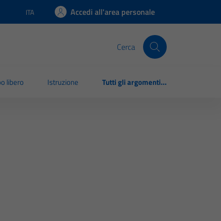
Accedi all'area personale
ITA
Lingua attiva:
Cerca
o libero
Istruzione
Tutti gli argomenti...