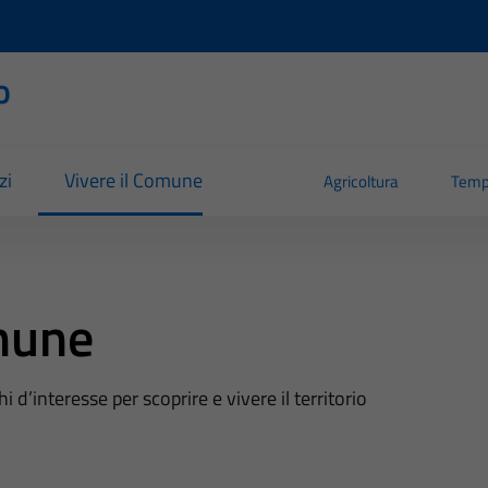
o
zi
Vivere il Comune
Agricoltura
Temp
mune
oghi d’interesse per scoprire e vivere il territorio