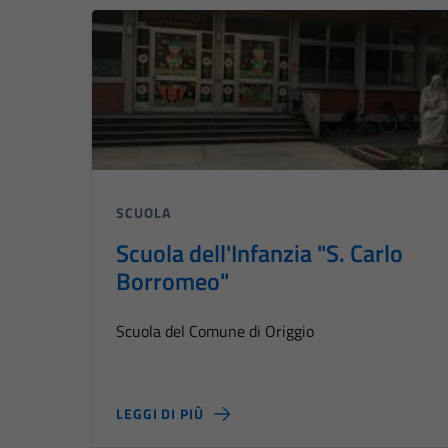
SCUOLA
Scuola dell'Infanzia "S. Carlo
Borromeo"
Scuola del Comune di Origgio
LEGGI DI PIÙ