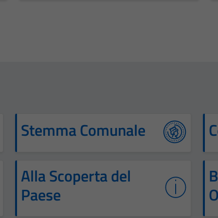
Stemma Comunale
C
Alla Scoperta del
B
Paese
O