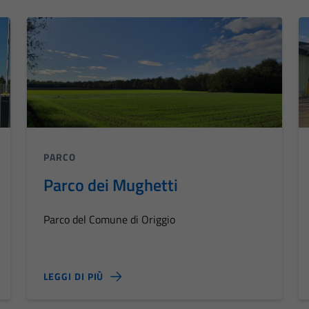
PARCO
Parco dei Mughetti
Parco del Comune di Origgio
LEGGI DI PIÙ