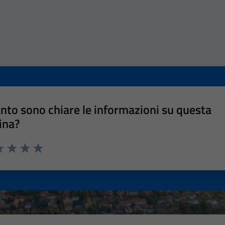
nto sono chiare le informazioni su questa
ina?
a 1 stelle su 5
luta 2 stelle su 5
Valuta 3 stelle su 5
Valuta 4 stelle su 5
Valuta 5 stelle su 5