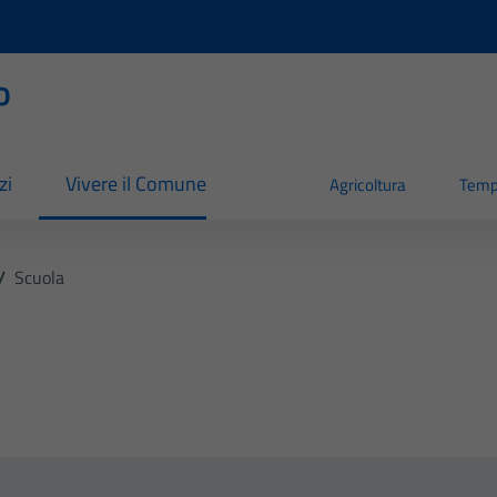
o
zi
Vivere il Comune
Agricoltura
Temp
/
Scuola