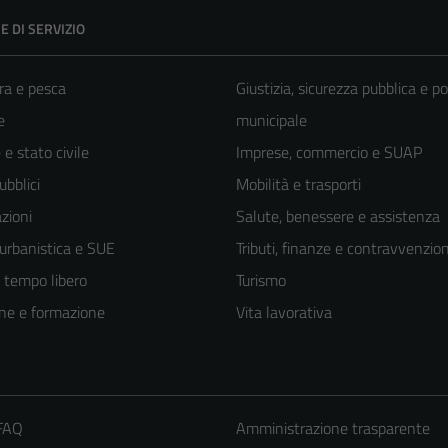
E DI SERVIZIO
ra e pesca
Giustizia, sicurezza pubblica e po
e
municipale
e stato civile
Imprese, commercio e SUAP
ubblici
Mobilità e trasporti
zioni
Salute, benessere e assistenza
 urbanistica e SUE
Tributi, finanze e contravvenzion
e tempo libero
Turismo
ne e formazione
Vita lavorativa
 FAQ
Amministrazione trasparente