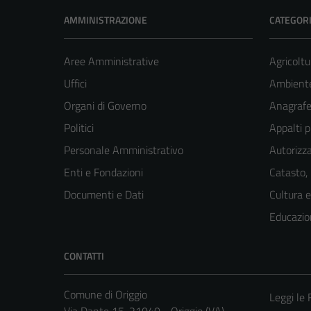
AMMINISTRAZIONE
CATEGORI
Aree Amministrative
Agricoltu
Uffici
Ambient
Organi di Governo
Anagrafe 
Politici
Appalti p
Personale Amministrativo
Autorizza
Enti e Fondazioni
Catasto,
Documenti e Dati
Cultura 
Educazio
CONTATTI
Comune di Origgio
Leggi le