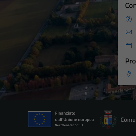
Con
Pro
Comun