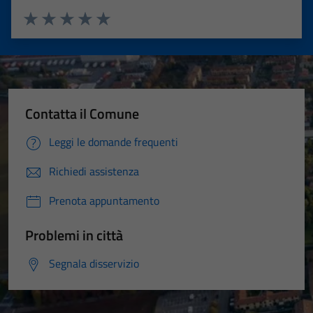
Valuta 1 stelle su 5
Valuta 2 stelle su 5
Valuta 3 stelle su 5
Valuta 4 stelle su 5
Valuta 5 stelle su 5
Contatta il Comune
Leggi le domande frequenti
Richiedi assistenza
Prenota appuntamento
Problemi in città
Segnala disservizio