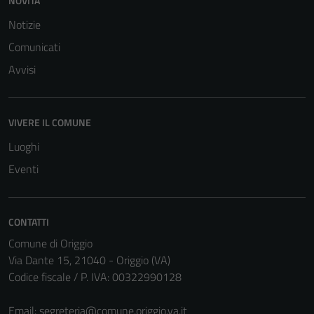
NOVITÀ
Notizie
Comunicati
Avvisi
VIVERE IL COMUNE
Luoghi
Eventi
CONTATTI
Comune di Origgio
Via Dante 15, 21040 - Origgio (VA)
Codice fiscale / P. IVA: 00322990128
Email:
segreteria@comune.origgio.va.it