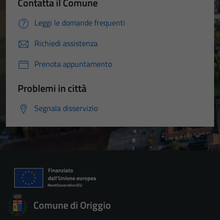
Contatta il Comune
Leggi le domande frequenti
Richiedi assistenza
Prenota appuntamento
Problemi in città
Segnala disservizio
Comune di Origgio