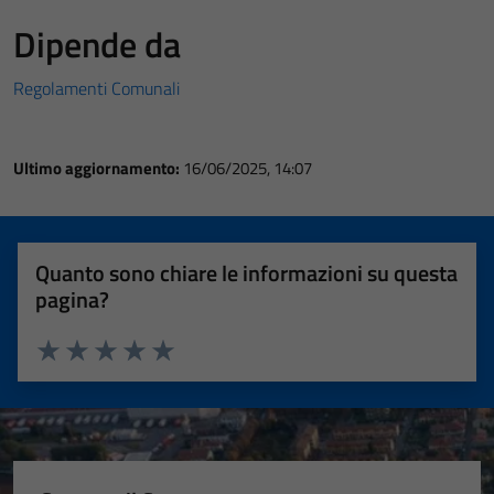
Dipende da
Regolamenti Comunali
Ultimo aggiornamento:
16/06/2025, 14:07
Quanto sono chiare le informazioni su questa
pagina?
Valuta 1 stelle su 5
Valuta 2 stelle su 5
Valuta 3 stelle su 5
Valuta 4 stelle su 5
Valuta 5 stelle su 5