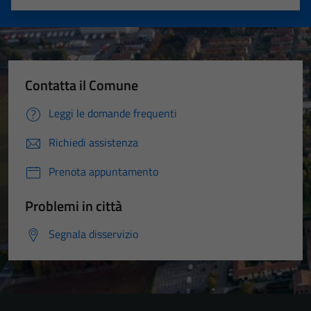
Valuta 1 stelle su 5
Valuta 2 stelle su 5
Valuta 3 stelle su 5
Valuta 4 stelle su 5
Valuta 5 stelle su 5
Contatta il Comune
Leggi le domande frequenti
Richiedi assistenza
Prenota appuntamento
Problemi in città
Segnala disservizio