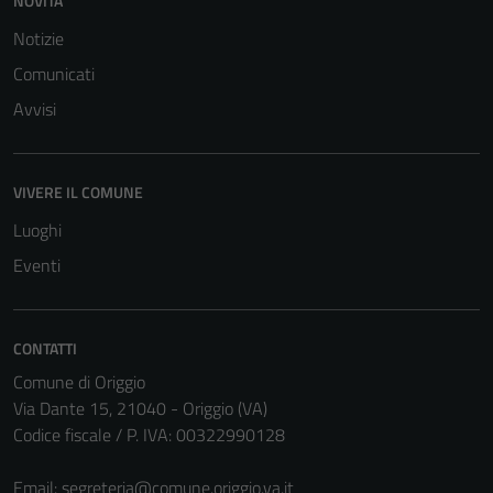
NOVITÀ
Notizie
Comunicati
Avvisi
VIVERE IL COMUNE
Luoghi
Eventi
CONTATTI
Comune di Origgio
Via Dante 15, 21040 - Origgio (VA)
Codice fiscale / P. IVA: 00322990128
Email:
segreteria@comune.origgio.va.it