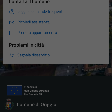
Contatta il Comune
Leggi le domande frequenti
Richiedi assistenza
Prenota appuntamento
Problemi in città
Segnala disservizio
Comune di Origgio