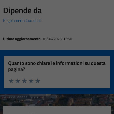
Dipende da
Regolamenti Comunali
Ultimo aggiornamento:
16/06/2025, 13:50
Quanto sono chiare le informazioni su questa
pagina?
Valuta 1 stelle su 5
Valuta 2 stelle su 5
Valuta 3 stelle su 5
Valuta 4 stelle su 5
Valuta 5 stelle su 5