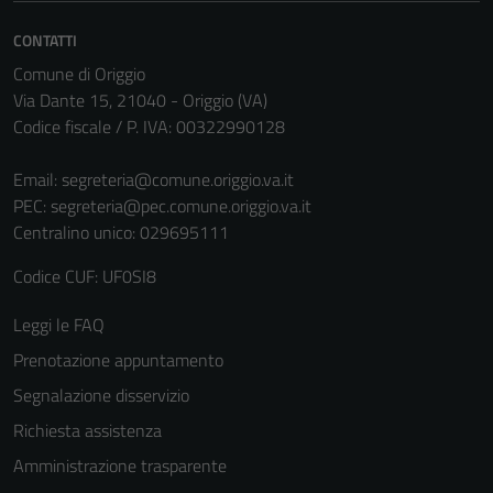
CONTATTI
Comune di Origgio
Via Dante 15, 21040 - Origgio (VA)
Codice fiscale / P. IVA: 00322990128
Email:
segreteria@comune.origgio.va.it
PEC:
segreteria@pec.comune.origgio.va.it
Centralino unico: 029695111
Codice CUF: UF0SI8
Leggi le FAQ
Prenotazione appuntamento
Segnalazione disservizio
Richiesta assistenza
Amministrazione trasparente