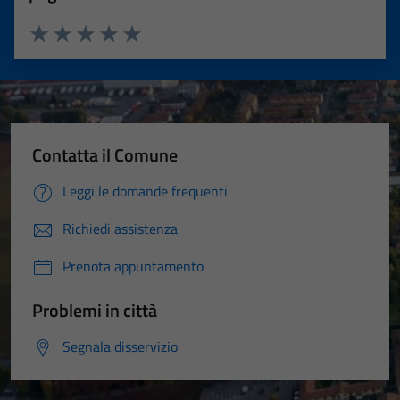
Valuta 1 stelle su 5
Valuta 2 stelle su 5
Valuta 3 stelle su 5
Valuta 4 stelle su 5
Valuta 5 stelle su 5
Contatta il Comune
Leggi le domande frequenti
Richiedi assistenza
Prenota appuntamento
Problemi in città
Segnala disservizio