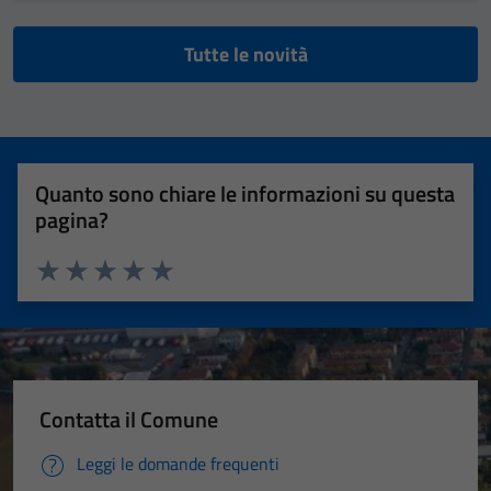
Tutte le novità
Quanto sono chiare le informazioni su questa
pagina?
Valuta 1 stelle su 5
Valuta 2 stelle su 5
Valuta 3 stelle su 5
Valuta 4 stelle su 5
Valuta 5 stelle su 5
Contatta il Comune
Leggi le domande frequenti