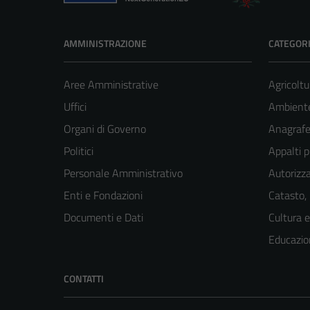
AMMINISTRAZIONE
CATEGORI
Aree Amministrative
Agricoltu
Uffici
Ambient
Organi di Governo
Anagrafe 
Politici
Appalti p
Personale Amministrativo
Autorizza
Enti e Fondazioni
Catasto,
Documenti e Dati
Cultura 
Educazio
CONTATTI