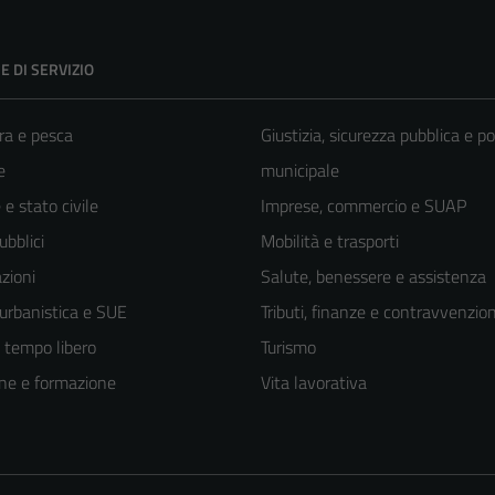
E DI SERVIZIO
ra e pesca
Giustizia, sicurezza pubblica e po
e
municipale
e stato civile
Imprese, commercio e SUAP
ubblici
Mobilità e trasporti
zioni
Salute, benessere e assistenza
 urbanistica e SUE
Tributi, finanze e contravvenzion
e tempo libero
Turismo
ne e formazione
Vita lavorativa