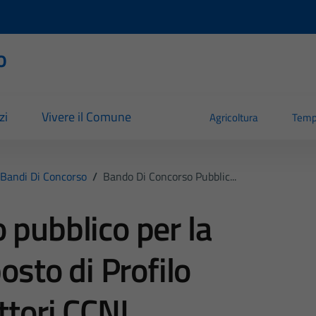
o
zi
Vivere il Comune
Agricoltura
Temp
Bandi Di Concorso
/
Bando Di Concorso Pubblic...
 pubblico per la
osto di Profilo
uttori CCNL