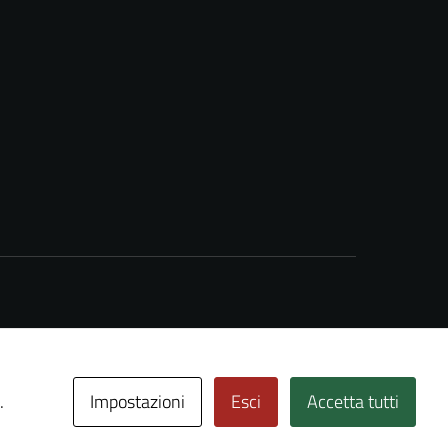
Impostazioni
Esci
Accetta tutti
.