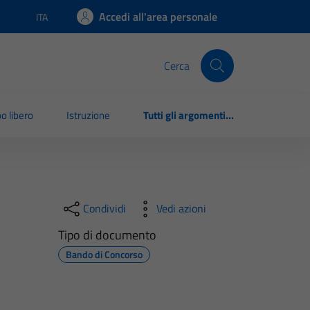
Accedi all'area personale
ITA
Lingua attiva:
Cerca
o libero
Istruzione
Tutti gli argomenti...
Condividi
Vedi azioni
Tipo di documento
Bando di Concorso