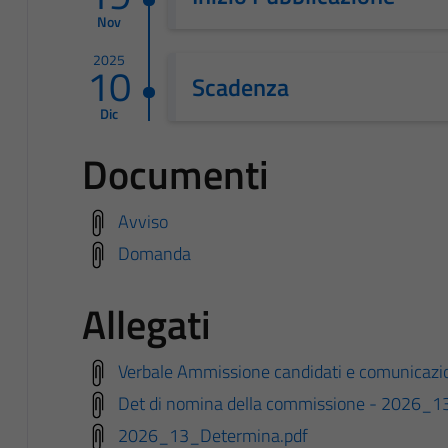
Nov
2025
10
Scadenza
Dic
Documenti
Avviso
Domanda
Allegati
Verbale Ammissione candidati e comunicazi
Det di nomina della commissione - 2026_
2026_13_Determina.pdf