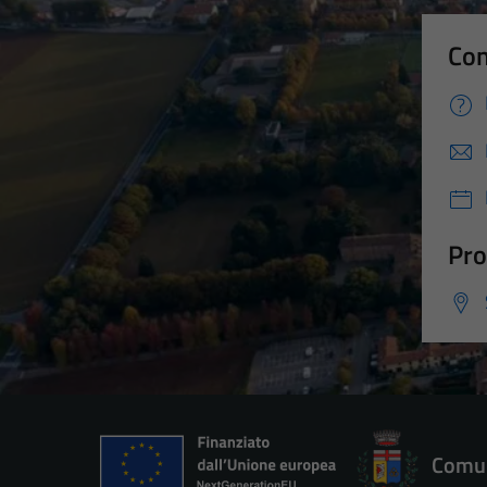
Con
Pro
Comun