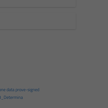
one data prove-signed
13_Determina