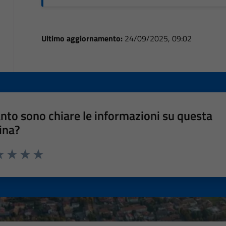
Ultimo aggiornamento:
24/09/2025, 09:02
nto sono chiare le informazioni su questa
ina?
a 1 stelle su 5
luta 2 stelle su 5
Valuta 3 stelle su 5
Valuta 4 stelle su 5
Valuta 5 stelle su 5