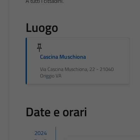
A tutti i cittadini.
Luogo
Cascina Muschiona
Via Cascina Muschiona, 22 - 21040
Origgio VA
Date e orari
2024