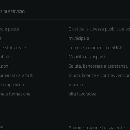
E DI SERVIZIO
ra e pesca
Giustizia, sicurezza pubblica e po
e
municipale
e stato civile
Imprese, commercio e SUAP
ubblici
Mobilità e trasporti
zioni
Salute, benessere e assistenza
 urbanistica e SUE
Tributi, finanze e contravvenzion
e tempo libero
Turismo
ne e formazione
Vita lavorativa
Tecnici
Questi cookie
 FAQ
Amministrazione trasparente