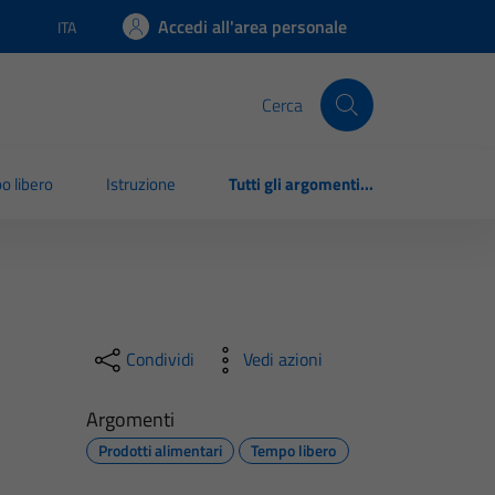
Accedi all'area personale
ITA
Lingua attiva:
Cerca
o libero
Istruzione
Tutti gli argomenti...
Condividi
Vedi azioni
Argomenti
Prodotti alimentari
Tempo libero