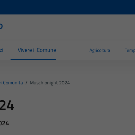
o
zi
Vivere il Comune
Agricoltura
Temp
i Comunità
/
Muschionight 2024
024
2024