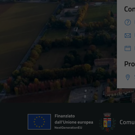
Con
Pro
Comun