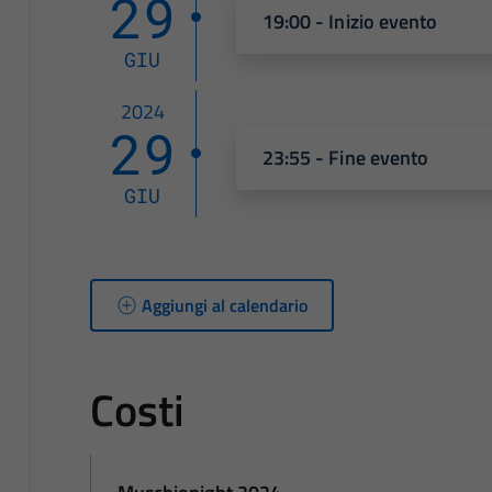
29
19:00 - Inizio evento
GIU
2024
29
23:55 - Fine evento
GIU
Aggiungi al calendario
Costi