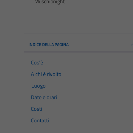
Muschionight
INDICE DELLA PAGINA
Cos'è
A chi è rivolto
Luogo
Date e orari
Costi
Contatti