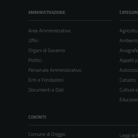
AMMINISTRAZIONE
CATEGORI
Aree Amministrative
Agricoltu
Uffici
Ambient
Organi di Governo
Anagrafe 
Politici
Appalti p
Personale Amministrativo
Autorizza
Enti e Fondazioni
Catasto,
Documenti e Dati
Cultura 
Educazio
CONTATTI
Comune di Origgio
Leggi le