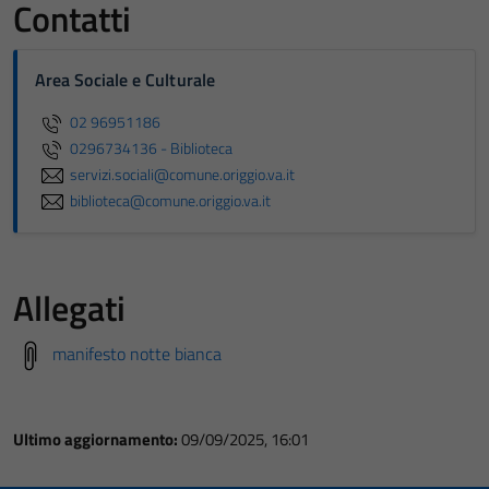
Contatti
Area Sociale e Culturale
02 96951186
0296734136 - Biblioteca
servizi.sociali@comune.origgio.va.it
biblioteca@comune.origgio.va.it
Allegati
manifesto notte bianca
Ultimo aggiornamento:
09/09/2025, 16:01