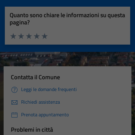
Quanto sono chiare le informazioni su questa
pagina?
Valuta 1 stelle su 5
Valuta 2 stelle su 5
Valuta 3 stelle su 5
Valuta 4 stelle su 5
Valuta 5 stelle su 5
Contatta il Comune
Leggi le domande frequenti
Richiedi assistenza
Prenota appuntamento
Problemi in città