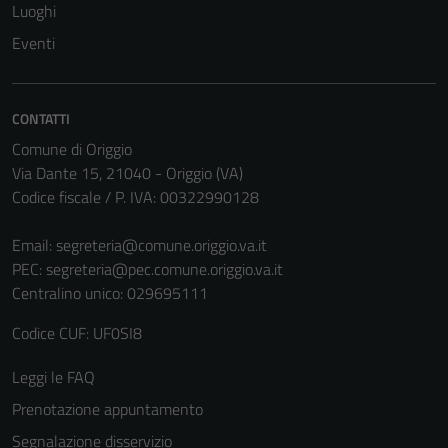
Luoghi
Eventi
CONTATTI
Comune di Origgio
Via Dante 15, 21040 - Origgio (VA)
Codice fiscale / P. IVA: 00322990128
Email:
segreteria@comune.origgio.va.it
PEC:
segreteria@pec.comune.origgio.va.it
Centralino unico: 029695111
Codice CUF: UF0SI8
Leggi le FAQ
Prenotazione appuntamento
Segnalazione disservizio