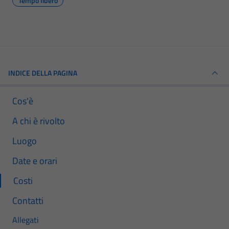
Tempo libero
INDICE DELLA PAGINA
Cos'è
A chi è rivolto
Luogo
Date e orari
Costi
Contatti
Allegati