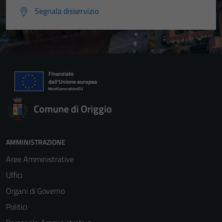
Segnala disservizio
Comune di Origgio
AMMINISTRAZIONE
Aree Amministrative
Uffici
Organi di Governo
Politici