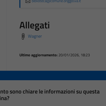
biblioteca@comune.origgio.va.it
Allegati
Wagner
Ultimo aggiornamento:
20/01/2026, 18:23
nto sono chiare le informazioni su questa
ina?