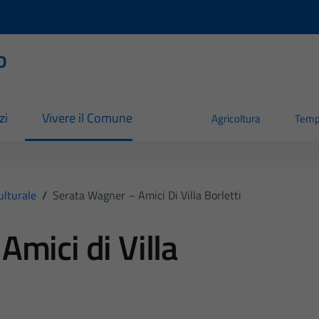
o
zi
Vivere il Comune
Agricoltura
Temp
ulturale
/
Serata Wagner – Amici Di Villa Borletti
mici di Villa