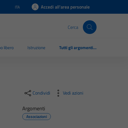
Accedi all'area personale
ITA
Lingua attiva:
Cerca
o libero
Istruzione
Tutti gli argomenti...
Condividi
Vedi azioni
Argomenti
Associazioni