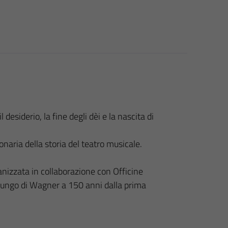
desiderio, la fine degli dèi e la nascita di
onaria della storia del teatro musicale.
nizzata in collaborazione con Officine
belungo di Wagner a 150 anni dalla prima