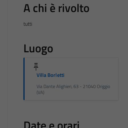
A chi è rivolto
tutti
Luogo
Villa Borletti
Via Dante Alighieri, 63 - 21040 Origgio
(VA)
Date e orari