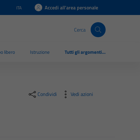
Accedi all'area personale
ITA
Lingua attiva:
Cerca
o libero
Istruzione
Tutti gli argomenti...
Condividi
Vedi azioni