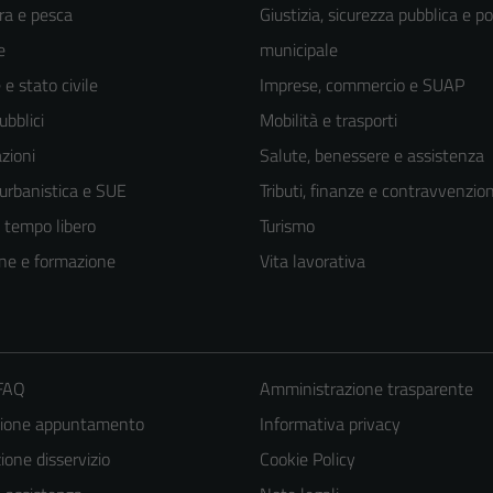
ra e pesca
Giustizia, sicurezza pubblica e po
e
municipale
e stato civile
Imprese, commercio e SUAP
ubblici
Mobilità e trasporti
zioni
Salute, benessere e assistenza
 urbanistica e SUE
Tributi, finanze e contravvenzion
e tempo libero
Turismo
ne e formazione
Vita lavorativa
 FAQ
Amministrazione trasparente
zione appuntamento
Informativa privacy
one disservizio
Cookie Policy