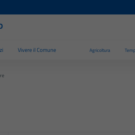
o
zi
Vivere il Comune
Agricoltura
Temp
ere