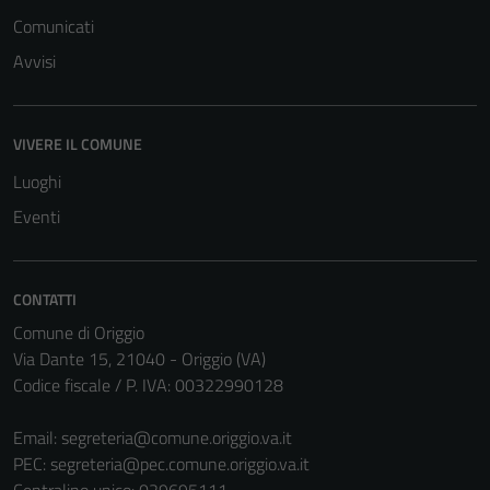
Comunicati
Avvisi
VIVERE IL COMUNE
Luoghi
Eventi
CONTATTI
Comune di Origgio
Via Dante 15, 21040 - Origgio (VA)
Codice fiscale / P. IVA: 00322990128
Email:
segreteria@comune.origgio.va.it
PEC:
segreteria@pec.comune.origgio.va.it