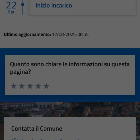
22
Inizio Incarico
Set
Ultimo aggiornamento:
12/08/2025, 08:55
Quanto sono chiare le informazioni su questa
pagina?
Valuta 1 stelle su 5
Valuta 2 stelle su 5
Valuta 3 stelle su 5
Valuta 4 stelle su 5
Valuta 5 stelle su 5
Contatta il Comune