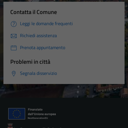
Contatta il Comune
Leggi le domande frequenti
Richiedi assistenza
Prenota appuntamento
Problemi in città
Segnala disservizio