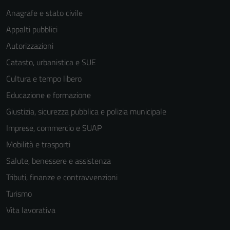
Anagrafe e stato civile
Appalti pubblici
Autorizzazioni
Catasto, urbanistica e SUE
Cultura e tempo libero
Educazione e formazione
Giustizia, sicurezza pubblica e polizia municipale
Imprese, commercio e SUAP
Mobilità e trasporti
Salute, benessere e assistenza
Tributi, finanze e contravvenzioni
Tecnici
Turismo
Questi cookie
Vita lavorativa
sono necessari
per il