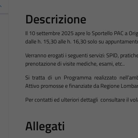
Descrizione
Il 10 settembre 2025 apre lo Sportello PAC a Orig
dalle h. 15,30 alle h. 16,30 solo su appuntament
Verranno erogati i seguenti servizi: SPID, pratiche
prenotazione di visite mediche, esami, etc..
Si tratta di un Programma realizzato nell’amb
Attivo promosse e finanziate da Regione Lombard
Per contatti ed ulteriori dettagli consultare il vo
Allegati