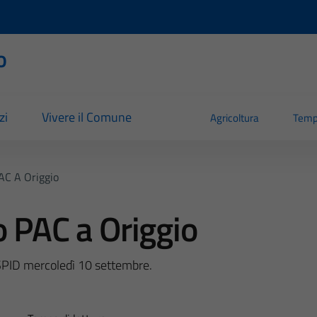
o
zi
Vivere il Comune
Agricoltura
Temp
AC A Origgio
o PAC a Origgio
 SPID mercoledì 10 settembre.