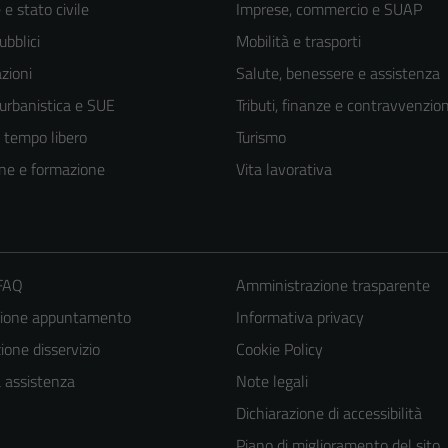
e stato civile
Imprese, commercio e SUAP
ubblici
Mobilità e trasporti
zioni
Salute, benessere e assistenza
 urbanistica e SUE
Tributi, finanze e contravvenzion
e tempo libero
Turismo
ne e formazione
Vita lavorativa
 FAQ
Amministrazione trasparente
zione appuntamento
Informativa privacy
one disservizio
Cookie Policy
a assistenza
Note legali
Dichiarazione di accessibilità
Piano di miglioramento del sito