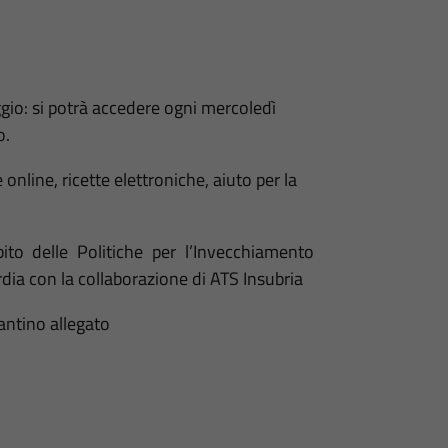
gio: si potrà accedere ogni mercoledì
o.
 online, ricette elettroniche, aiuto per la
ito delle Politiche per l’Invecchiamento
ia con la collaborazione di ATS Insubria
lantino allegato