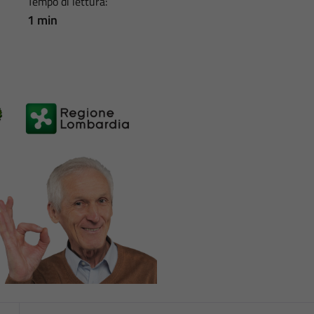
Tempo di lettura:
1 min