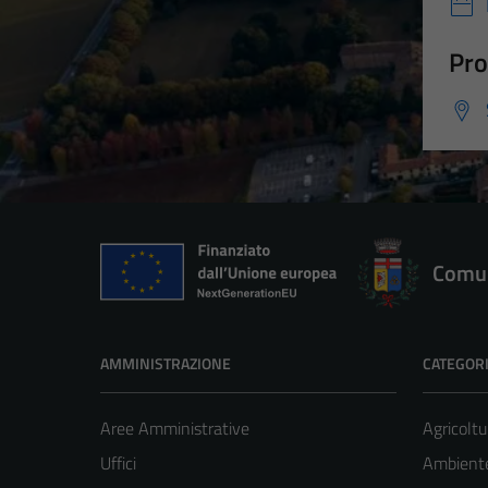
Pro
Comun
AMMINISTRAZIONE
CATEGORI
Aree Amministrative
Agricoltu
Uffici
Ambient