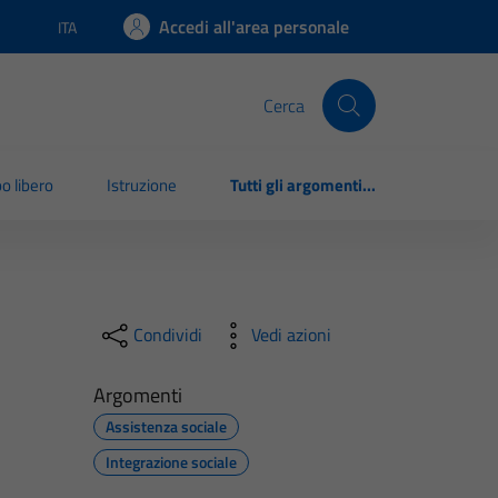
Accedi all'area personale
ITA
Lingua attiva:
Cerca
o libero
Istruzione
Tutti gli argomenti...
Condividi
Vedi azioni
Argomenti
Assistenza sociale
Integrazione sociale