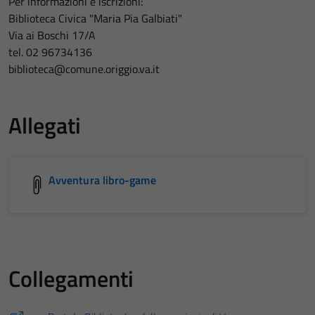
Per informazioni e iscrizioni:
Biblioteca Civica "Maria Pia Galbiati"
Via ai Boschi 17/A
tel. 02 96734136
biblioteca@comune.origgio.va.it
Allegati
Avventura libro-game
Collegamenti