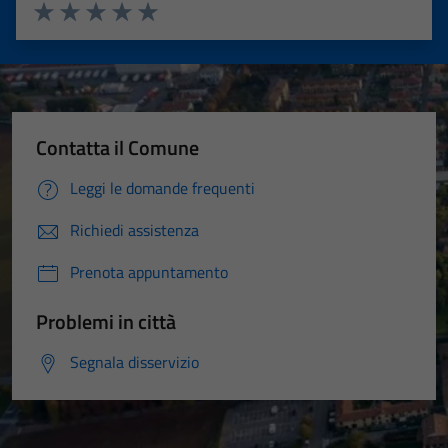
Valuta 1 stelle su 5
Valuta 2 stelle su 5
Valuta 3 stelle su 5
Valuta 4 stelle su 5
Valuta 5 stelle su 5
Contatta il Comune
Leggi le domande frequenti
Richiedi assistenza
Prenota appuntamento
Problemi in città
Segnala disservizio