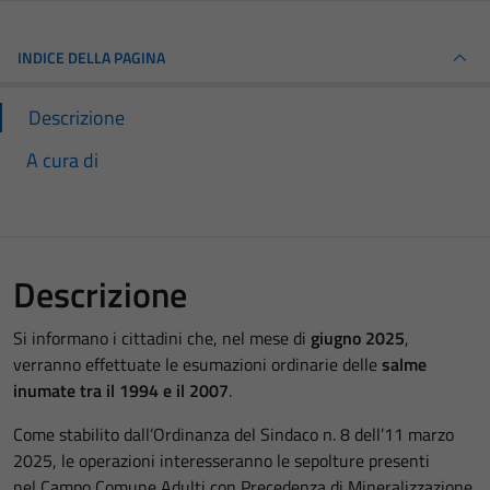
INDICE DELLA PAGINA
Descrizione
A cura di
Descrizione
Si informano i cittadini che, nel mese di
giugno 2025
,
verranno effettuate le esumazioni ordinarie delle
salme
inumate tra il 1994 e il 2007
.
Come stabilito dall’Ordinanza del Sindaco n. 8 dell’11 marzo
2025, le operazioni interesseranno le sepolture presenti
nel Campo Comune Adulti con Precedenza di Mineralizzazione,