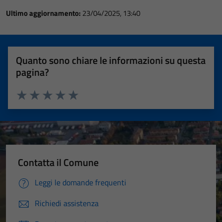
Ultimo aggiornamento:
23/04/2025, 13:40
Quanto sono chiare le informazioni su questa
pagina?
Valuta 1 stelle su 5
Valuta 2 stelle su 5
Valuta 3 stelle su 5
Valuta 4 stelle su 5
Valuta 5 stelle su 5
Contatta il Comune
Leggi le domande frequenti
Richiedi assistenza