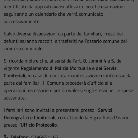
identificato da appositi avvisi affissi in loco. Le esumazioni
seguiranno un calendario che verrà comunicato
successivamente.
Salvo diverse disposizioni da parte dei familiari, i resti dei
defunti saranno raccolti e trasferiti nell’ossario comune del
cimitero comunale.
Si ricorda inoltre che, ai sensi dell’art. 8, commi 4 e 5, del
vigente
Regolamento di Polizia Mortuaria e dei Servizi
Cimiteriali
, in caso di mancata manifestazione di interesse da
parte dei familiari, il Comune procederà d’ufficio alle
operazioni necessarie e potrà rivalersi sugli stessi per le spese
sostenute.
I familiari sono invitati a presentarsi presso i
Servizi
Demografici e Cimiteriali
, contattando la Sig.ra Rosa Pavone
presso l’
Ufficio Protocollo
.
Telefono:
0296951162