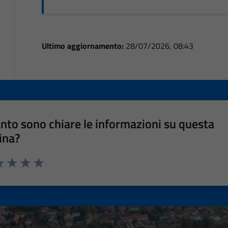
Ultimo aggiornamento:
28/07/2026, 08:43
nto sono chiare le informazioni su questa
ina?
a 1 stelle su 5
luta 2 stelle su 5
Valuta 3 stelle su 5
Valuta 4 stelle su 5
Valuta 5 stelle su 5