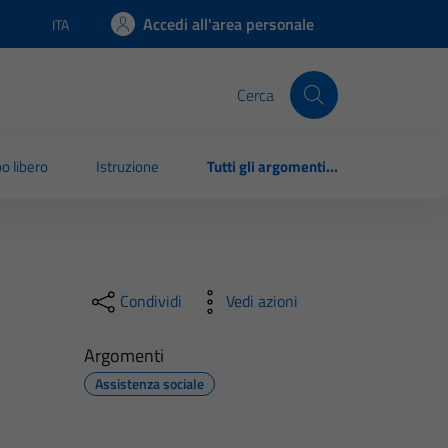
Accedi all'area personale
ITA
Lingua attiva:
Cerca
o libero
Istruzione
Tutti gli argomenti...
Condividi
Vedi azioni
Argomenti
Assistenza sociale