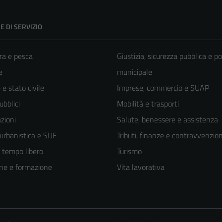
E DI SERVIZIO
ra e pesca
Giustizia, sicurezza pubblica e po
e
municipale
e stato civile
Imprese, commercio e SUAP
ubblici
Mobilità e trasporti
zioni
Salute, benessere e assistenza
 urbanistica e SUE
Tributi, finanze e contravvenzion
e tempo libero
Turismo
ne e formazione
Vita lavorativa
Tecnici
Questi cookie