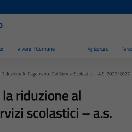
o
zi
Vivere il Comune
Agricoltura
Temp
 Riduzione Al Pagamento Dei Servizi Scolastici – A.s. 2026/2027
la riduzione al
izi scolastici – a.s.