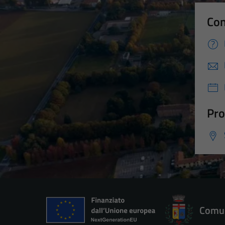
Con
Pro
Comun