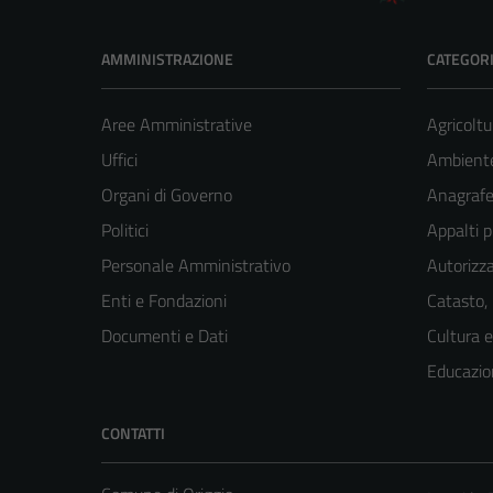
AMMINISTRAZIONE
CATEGORI
Aree Amministrative
Agricoltu
Uffici
Ambient
Organi di Governo
Anagrafe 
Politici
Appalti p
Personale Amministrativo
Autorizza
Enti e Fondazioni
Catasto,
Documenti e Dati
Cultura 
Educazio
CONTATTI