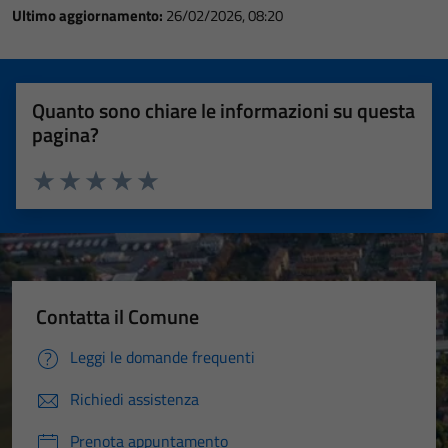
Ultimo aggiornamento:
26/02/2026, 08:20
Quanto sono chiare le informazioni su questa
pagina?
Valuta 1 stelle su 5
Valuta 2 stelle su 5
Valuta 3 stelle su 5
Valuta 4 stelle su 5
Valuta 5 stelle su 5
Contatta il Comune
Leggi le domande frequenti
Richiedi assistenza
Prenota appuntamento