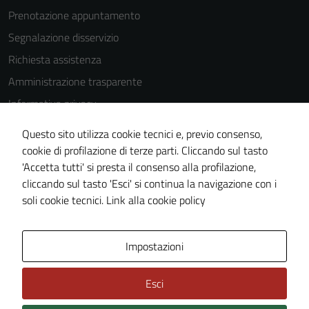
Prenotazione appuntamento
Segnalazione disservizio
Richiesta assistenza
Amministrazione trasparente
Informativa privacy
Cookie Policy
Questo sito utilizza cookie tecnici e, previo consenso,
Note legali
cookie di profilazione di terze parti. Cliccando sul tasto
'Accetta tutti' si presta il consenso alla profilazione,
Dichiarazione di accessibilità
cliccando sul tasto 'Esci' si continua la navigazione con i
Piano di miglioramento del sito
soli cookie tecnici.
Link alla cookie policy
Area Privata
Impostazioni
Esci