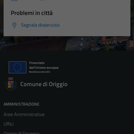
Problemi in città
Segnala disservizio
Comune di Origgio
AMMINISTRAZIONE
Aree Amministrative
Uffici
Organi di Governo