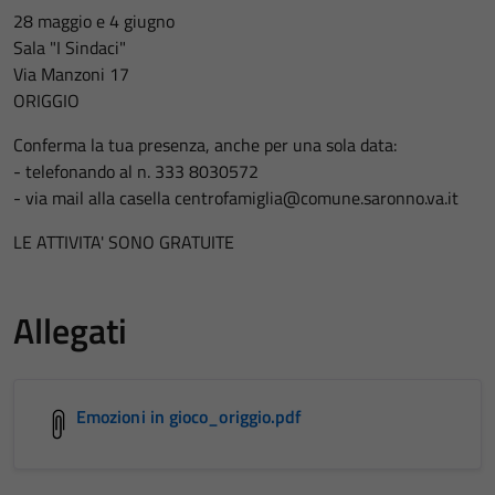
28 maggio e 4 giugno
Sala "I Sindaci"
Via Manzoni 17
ORIGGIO
Conferma la tua presenza, anche per una sola data:
- telefonando al n. 333 8030572
- via mail alla casella centrofamiglia@comune.saronno.va.it
LE ATTIVITA' SONO GRATUITE
Allegati
Emozioni in gioco_origgio.pdf