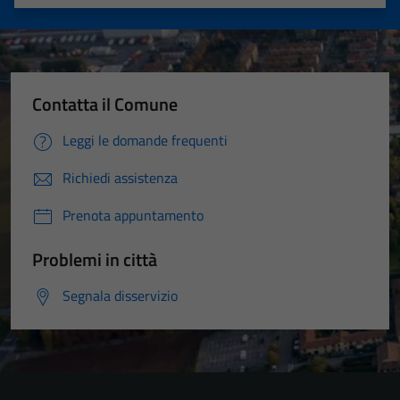
Valuta 1 stelle su 5
Valuta 2 stelle su 5
Valuta 3 stelle su 5
Valuta 4 stelle su 5
Valuta 5 stelle su 5
Contatta il Comune
Leggi le domande frequenti
Richiedi assistenza
Prenota appuntamento
Problemi in città
Segnala disservizio