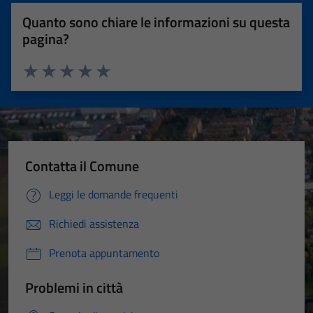
Quanto sono chiare le informazioni su questa
pagina?
Valuta 1 stelle su 5
Valuta 2 stelle su 5
Valuta 3 stelle su 5
Valuta 4 stelle su 5
Valuta 5 stelle su 5
Contatta il Comune
Leggi le domande frequenti
Richiedi assistenza
Prenota appuntamento
Problemi in città