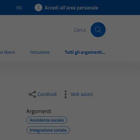
Accedi all'area personale
ITA
Lingua attiva:
Cerca
o libero
Istruzione
Tutti gli argomenti...
Condividi
Vedi azioni
Argomenti
Assistenza sociale
Integrazione sociale