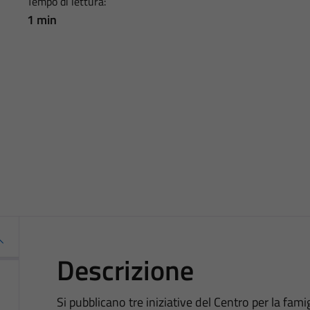
Tempo di lettura:
1 min
Descrizione
Si pubblicano tre iniziative del Centro per la fam