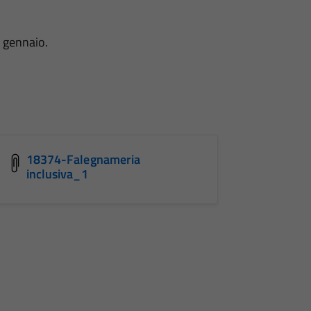
i gennaio.
18374-Falegnameria
inclusiva_1