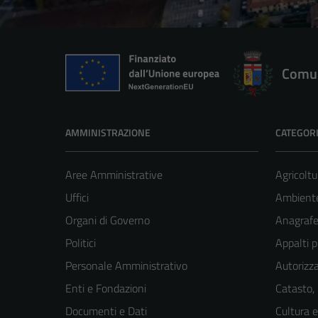
Comun
AMMINISTRAZIONE
CATEGORI
Aree Amministrative
Agricoltu
Uffici
Ambient
Organi di Governo
Anagrafe 
Politici
Appalti p
Personale Amministrativo
Autorizza
Enti e Fondazioni
Catasto,
Documenti e Dati
Cultura 