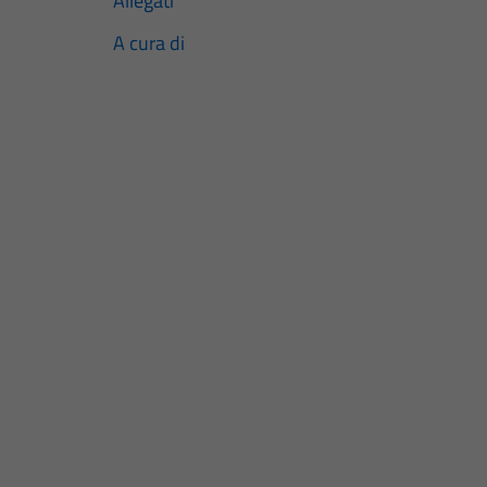
Allegati
A cura di