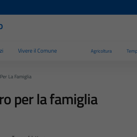
o
zi
Vivere il Comune
Agricoltura
Temp
 Per La Famiglia
ro per la famiglia