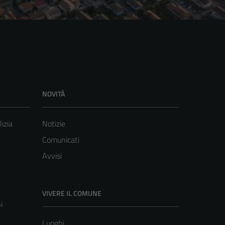
NOVITÀ
lizia
Notizie
Comunicati
Avvisi
VIVERE IL COMUNE
i
Luoghi