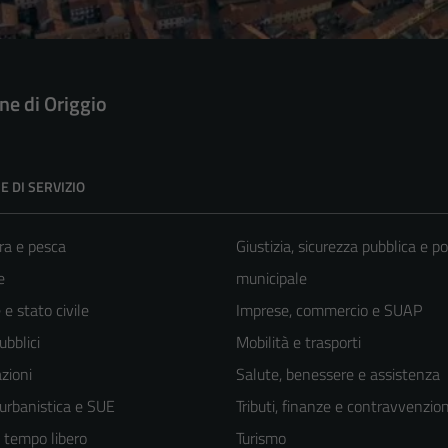
e di Origgio
E DI SERVIZIO
ra e pesca
Giustizia, sicurezza pubblica e po
e
municipale
e stato civile
Imprese, commercio e SUAP
ubblici
Mobilità e trasporti
zioni
Salute, benessere e assistenza
 urbanistica e SUE
Tributi, finanze e contravvenzion
e tempo libero
Turismo