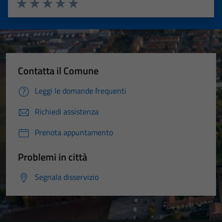
Valuta 1 stelle su 5
Valuta 2 stelle su 5
Valuta 3 stelle su 5
Valuta 4 stelle su 5
Valuta 5 stelle su 5
Contatta il Comune
Leggi le domande frequenti
Richiedi assistenza
Prenota appuntamento
Problemi in città
Segnala disservizio