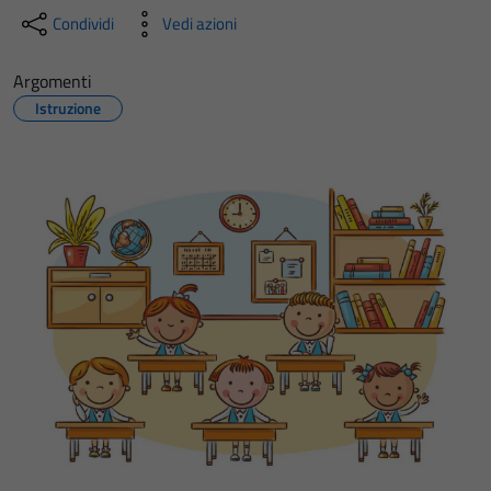
Condividi
Vedi azioni
Argomenti
Istruzione