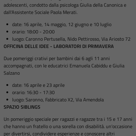
adolescenti, condotto dalla psicologa Giulia della Canonica e
dall'Assistente Sociale Paola Merati.
date: 16 aprile, 14 maggio, 12 giugno e 10 luglio
orario: 18:00 - 20:00
luogo: Caronno Pertusella, Nido Pettirosso, Via Ariosto 72
OFFICINA DELLE IDEE - LABORATORI DI PRIMAVERA
Due pomeriggi crativi per bambini dai 6 agli 11 anni
accompagnati, con le educatrici Emanuela Cabiddu e Giulia
Salzano
date: 16 aprile e 23 aprile
orario: 16:30 - 17:30
luogo: Saronno, Fabbricato X2, Via Amendola
SPAZIO SIBLINGS
Un pomeriggio speciale per ragazzi e ragazze tra i 15 e 17 anni
che hanno un fratello o una sorella con disabilità. un'occasione
per divertirsi, condividere esperienze e conoscere altri