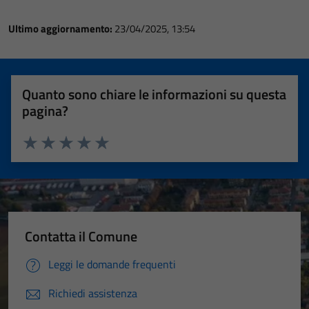
Ultimo aggiornamento:
23/04/2025, 13:54
Quanto sono chiare le informazioni su questa
pagina?
Valuta 1 stelle su 5
Valuta 2 stelle su 5
Valuta 3 stelle su 5
Valuta 4 stelle su 5
Valuta 5 stelle su 5
Contatta il Comune
Leggi le domande frequenti
Richiedi assistenza