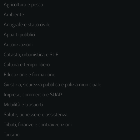
Agricoltura e pesca
Ambiente
Anagrafe e stato civile
Appalti pubblici
Autorizzazioni
Catasto, urbanistica e SUE
Cultura e tempo libero
Educazione e formazione
Giustizia, sicurezza pubblica e polizia municipale
Imprese, commercio e SUAP
Mobilità e trasporti
Salute, benessere e assistenza
Tributi, finanze e contravvenzioni
Turismo