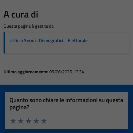
A cura di
Questa pagina è gestita da
Ufficio Servizi Demografici - Elettorale
Ultimo aggiornamento:
05/06/2026, 12:34
Quanto sono chiare le informazioni su questa
pagina?
Valuta 1 stelle su 5
Valuta 2 stelle su 5
Valuta 3 stelle su 5
Valuta 4 stelle su 5
Valuta 5 stelle su 5