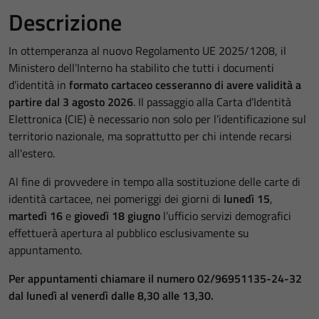
Descrizione
In ottemperanza al nuovo Regolamento UE 2025/1208, il
Ministero dell’Interno ha stabilito che tutti i documenti
d’identità in
formato cartaceo cesseranno di avere validità a
partire dal 3 agosto 2026
. Il passaggio alla Carta d’Identità
Elettronica (CIE) è necessario non solo per l’identificazione sul
territorio nazionale, ma soprattutto per chi intende recarsi
all'estero.
Al fine di provvedere in tempo alla sostituzione delle carte di
identità cartacee, nei pomeriggi dei giorni di
lunedì 15
,
martedì 16
e
giovedì 18 giugno
l’ufficio servizi demografici
effettuerà apertura al pubblico esclusivamente su
appuntamento.
Per appuntamenti chiamare il numero 02/96951135-24-32
dal lunedì al venerdì dalle 8,30 alle 13,30.