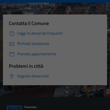
Contatta il Comune
Leggi le domande frequenti
Richiedi assistenza
Prenota appuntamento
Problemi in città
Segnala disservizio