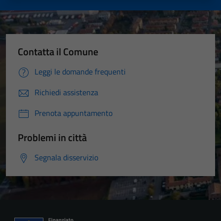
Contatta il Comune
Leggi le domande frequenti
Richiedi assistenza
Prenota appuntamento
Problemi in città
Segnala disservizio