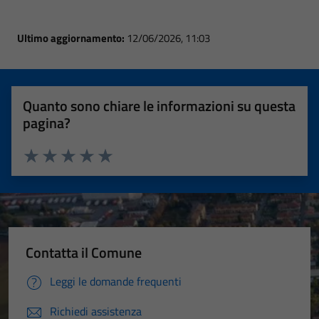
Ultimo aggiornamento:
12/06/2026, 11:03
Quanto sono chiare le informazioni su questa
pagina?
Valuta 1 stelle su 5
Valuta 2 stelle su 5
Valuta 3 stelle su 5
Valuta 4 stelle su 5
Valuta 5 stelle su 5
Contatta il Comune
Leggi le domande frequenti
Richiedi assistenza