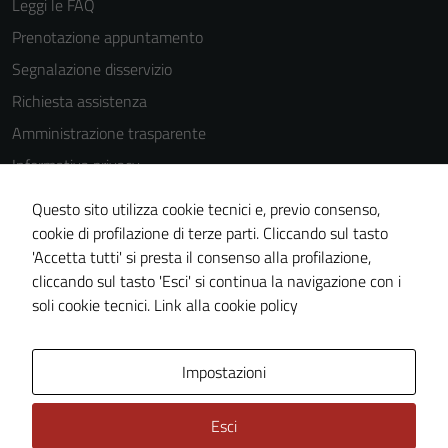
Leggi le FAQ
Prenotazione appuntamento
Segnalazione disservizio
Richiesta assistenza
Amministrazione trasparente
Informativa privacy
Cookie Policy
Questo sito utilizza cookie tecnici e, previo consenso,
Note legali
cookie di profilazione di terze parti. Cliccando sul tasto
'Accetta tutti' si presta il consenso alla profilazione,
Dichiarazione di accessibilità
cliccando sul tasto 'Esci' si continua la navigazione con i
Piano di miglioramento del sito
soli cookie tecnici.
Link alla cookie policy
Area Privata
Impostazioni
Esci