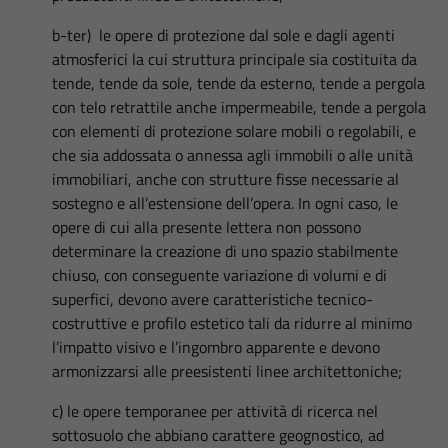
b-ter) le opere di protezione dal sole e dagli agenti
atmosferici la cui struttura principale sia costituita da
tende, tende da sole, tende da esterno, tende a pergola
con telo retrattile anche impermeabile, tende a pergola
con elementi di protezione solare mobili o regolabili, e
che sia addossata o annessa agli immobili o alle unità
immobiliari, anche con strutture fisse necessarie al
sostegno e all’estensione dell’opera. In ogni caso, le
opere di cui alla presente lettera non possono
determinare la creazione di uno spazio stabilmente
chiuso, con conseguente variazione di volumi e di
superfici, devono avere caratteristiche tecnico-
costruttive e profilo estetico tali da ridurre al minimo
l’impatto visivo e l’ingombro apparente e devono
armonizzarsi alle preesistenti linee architettoniche;
c) le opere temporanee per attività di ricerca nel
sottosuolo che abbiano carattere geognostico, ad