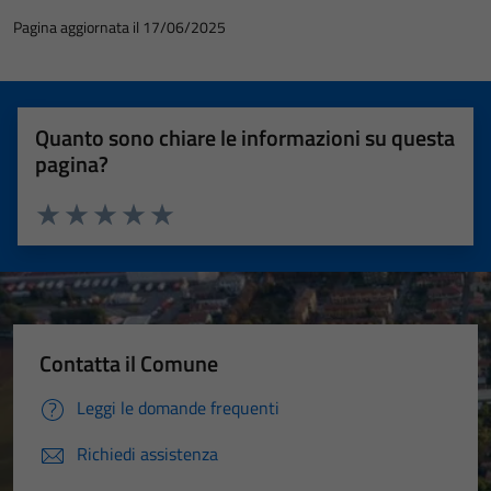
Pagina aggiornata il 17/06/2025
Quanto sono chiare le informazioni su questa
pagina?
Valuta 1 stelle su 5
Valuta 2 stelle su 5
Valuta 3 stelle su 5
Valuta 4 stelle su 5
Valuta 5 stelle su 5
Contatta il Comune
Leggi le domande frequenti
Richiedi assistenza