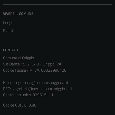
VIVERE IL COMUNE
Luoghi
Eventi
CONTATTI
Comune di Origgio
Via Dante 15, 21040 - Origgio (VA)
Codice fiscale / P. IVA: 00322990128
Email:
segreteria@comune.origgio.va.it
PEC:
segreteria@pec.comune.origgio.va.it
Centralino unico: 029695111
Codice CUF: UF0SI8