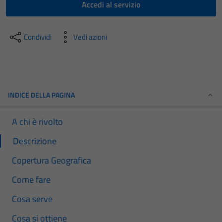
Accedi al servizio
Condividi
Vedi azioni
INDICE DELLA PAGINA
A chi è rivolto
Descrizione
Copertura Geografica
Come fare
Cosa serve
Cosa si ottiene