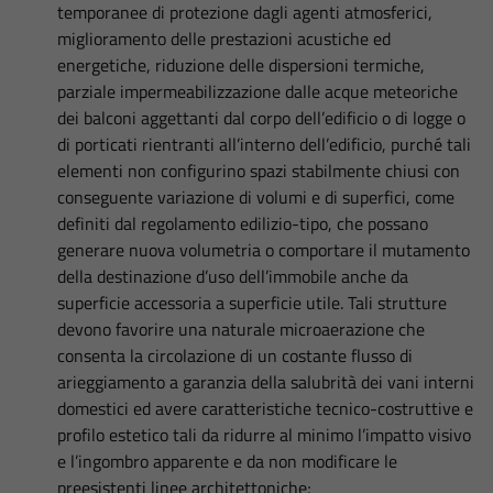
temporanee di protezione dagli agenti atmosferici,
miglioramento delle prestazioni acustiche ed
energetiche, riduzione delle dispersioni termiche,
parziale impermeabilizzazione dalle acque meteoriche
dei balconi aggettanti dal corpo dell’edificio o di logge o
di porticati rientranti all’interno dell’edificio, purché tali
elementi non configurino spazi stabilmente chiusi con
conseguente variazione di volumi e di superfici, come
definiti dal regolamento edilizio-tipo, che possano
generare nuova volumetria o comportare il mutamento
della destinazione d’uso dell’immobile anche da
superficie accessoria a superficie utile. Tali strutture
devono favorire una naturale microaerazione che
consenta la circolazione di un costante flusso di
arieggiamento a garanzia della salubrità dei vani interni
domestici ed avere caratteristiche tecnico-costruttive e
profilo estetico tali da ridurre al minimo l’impatto visivo
e l’ingombro apparente e da non modificare le
preesistenti linee architettoniche;