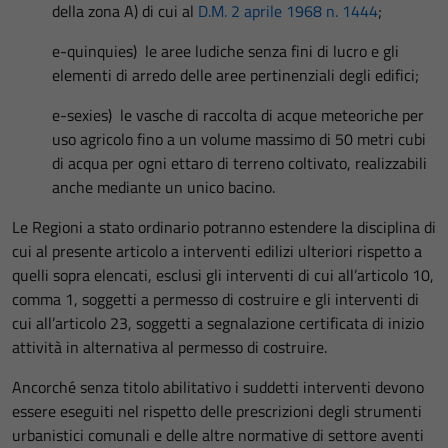
della zona A) di cui al
D.M. 2 aprile 1968 n. 1444
;
e-quinquies) le aree ludiche senza fini di lucro e gli
elementi di arredo delle aree pertinenziali degli edifici;
e-sexies) le vasche di raccolta di acque meteoriche per
uso agricolo fino a un volume massimo di 50 metri cubi
di acqua per ogni ettaro di terreno coltivato, realizzabili
anche mediante un unico bacino.
Le Regioni a stato ordinario potranno estendere la disciplina di
cui al presente articolo a interventi edilizi ulteriori rispetto a
quelli sopra elencati, esclusi gli interventi di cui all’articolo 10,
comma 1, soggetti a permesso di costruire e gli interventi di
cui all’articolo 23, soggetti a segnalazione certificata di inizio
attività in alternativa al permesso di costruire.
Ancorché senza titolo abilitativo i suddetti interventi devono
essere eseguiti nel rispetto delle prescrizioni degli strumenti
urbanistici comunali e delle altre normative di settore aventi