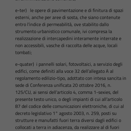
e-ter) le opere di pavimentazione e di finitura di spazi
esterni, anche per aree di sosta, che siano contenute
entro l’indice di permeabilità, ove stabilito dallo
strumento urbanistico comunale, ivi compresa la
realizzazione di intercapedini interamente interrate e
non accessibili, vasche di raccolta delle acque, locali
tombati;
e-quater) i pannelli solari, fotovoltaici, a servizio degli
edifici, come definiti alla voce 32 dell’allegato A al
regolamento edilizio-tipo, adottato con intesa sancita in
sede di Conferenza unificata 20 ottobre 2016, n.
125/CU, ai sensi dell’articolo 4, comma 1-sexies, del
presente testo unico, o degli impianti di cui all’articolo
87 del codice delle comunicazioni elettroniche, di cui al
decreto legislativo 1° agosto 2003, n. 259, posti su
strutture e manufatti fuori terra diversi dagli edifici o
collocati a terra in adiacenza, da realizzare al di fuori