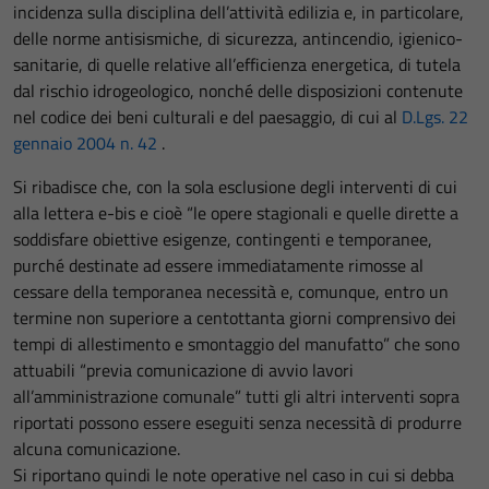
incidenza sulla disciplina dell’attività edilizia e, in particolare,
delle norme antisismiche, di sicurezza, antincendio, igienico-
sanitarie, di quelle relative all’efficienza energetica, di tutela
dal rischio idrogeologico, nonché delle disposizioni contenute
nel codice dei beni culturali e del paesaggio, di cui al
D.Lgs. 22
gennaio 2004 n. 42
.
Si ribadisce che, con la sola esclusione degli interventi di cui
alla lettera e-bis e cioè “le opere stagionali e quelle dirette a
soddisfare obiettive esigenze, contingenti e temporanee,
purché destinate ad essere immediatamente rimosse al
cessare della temporanea necessità e, comunque, entro un
termine non superiore a centottanta giorni comprensivo dei
tempi di allestimento e smontaggio del manufatto” che sono
attuabili “previa comunicazione di avvio lavori
all’amministrazione comunale” tutti gli altri interventi sopra
riportati possono essere eseguiti senza necessità di produrre
alcuna comunicazione.
Si riportano quindi le note operative nel caso in cui si debba