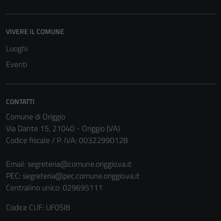
VIVERE IL COMUNE
Luoghi
Eventi
CONTATTI
Comune di Origgio
Via Dante 15, 21040 - Origgio (VA)
Codice fiscale / P. IVA: 00322990128
Email:
segreteria@comune.origgio.va.it
PEC:
segreteria@pec.comune.origgio.va.it
Centralino unico: 029695111
Codice CUF: UF0SI8