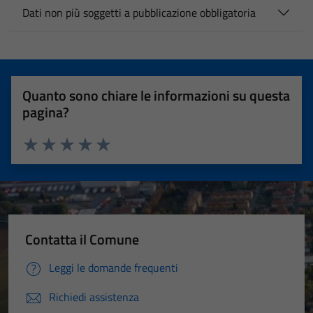
Dati non più soggetti a pubblicazione obbligatoria
Quanto sono chiare le informazioni su questa
pagina?
Valuta 1 stelle su 5
Valuta 2 stelle su 5
Valuta 3 stelle su 5
Valuta 4 stelle su 5
Valuta 5 stelle su 5
Contatta il Comune
Leggi le domande frequenti
Richiedi assistenza