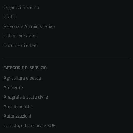
Organi di Governo
Politici
Personale Amministrativo
Enti e Fondazioni
Documenti e Dati
CATEGORIE DI SERVIZIO
Agricoltura e pesca
Tecnici
Ambiente
Questi cookie
Anagrafe e stato civile
sono necessari
Appalti pubblici
per il
funzionamento
Autorizzazioni
del sito e non
Catasto, urbanistica e SUE
possono