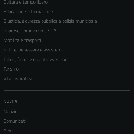
Cultura e tempo libero
essere
disabilitati.
Educazione e formazione
Questi cookie
Giustizia, sicurezza pubblica e polizia municipale
non raccolgono
Imprese, commercio e SUAP
informazioni
personali.
Mobilità e trasporti
Salute, benessere e assistenza
Tributi, finanze e contravvenzioni
Turismo
Vita lavorativa
NOVITÀ
Notizie
Comunicati
Avvisi