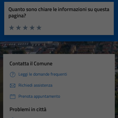
Quanto sono chiare le informazioni su questa
pagina?
Valuta 1 stelle su 5
Valuta 2 stelle su 5
Valuta 3 stelle su 5
Valuta 4 stelle su 5
Valuta 5 stelle su 5
Contatta il Comune
Leggi le domande frequenti
Richiedi assistenza
Prenota appuntamento
Problemi in città