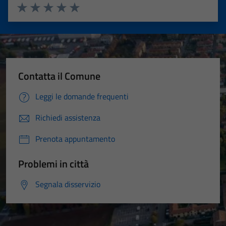
Valuta 1 stelle su 5
Valuta 2 stelle su 5
Valuta 3 stelle su 5
Valuta 4 stelle su 5
Valuta 5 stelle su 5
Contatta il Comune
Leggi le domande frequenti
Richiedi assistenza
Prenota appuntamento
Problemi in città
Segnala disservizio