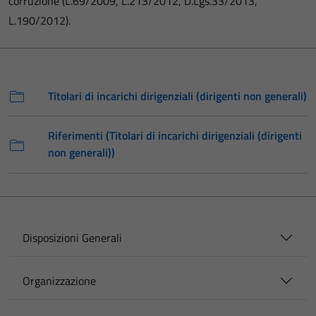
corruzione (L.69/2009, L.213/2012, D.Lgs.33/2013,
L.190/2012).
Titolari di incarichi dirigenziali (dirigenti non generali)
Riferimenti (Titolari di incarichi dirigenziali (dirigenti
non generali))
Disposizioni Generali
Organizzazione