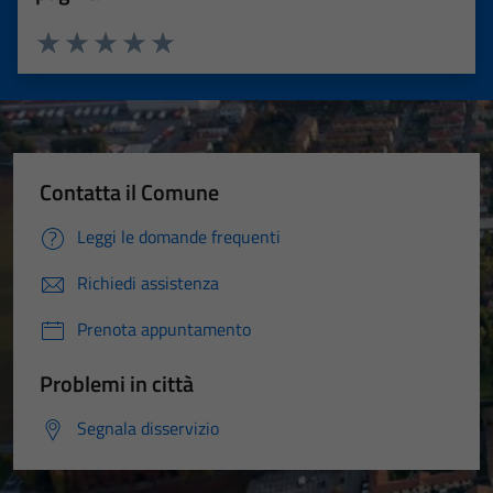
Valuta 1 stelle su 5
Valuta 2 stelle su 5
Valuta 3 stelle su 5
Valuta 4 stelle su 5
Valuta 5 stelle su 5
Contatta il Comune
Leggi le domande frequenti
Richiedi assistenza
Prenota appuntamento
Problemi in città
Segnala disservizio