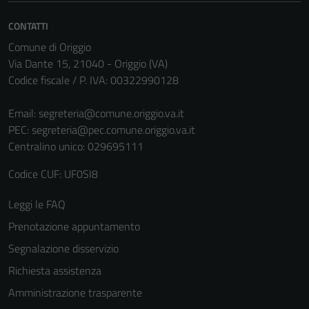
informazioni
CONTATTI
personali.
Comune di Origgio
Via Dante 15, 21040 - Origgio (VA)
Codice fiscale / P. IVA: 00322990128
Email:
segreteria@comune.origgio.va.it
PEC:
segreteria@pec.comune.origgio.va.it
Centralino unico: 029695111
Codice CUF: UF0SI8
Leggi le FAQ
Prenotazione appuntamento
Segnalazione disservizio
Richiesta assistenza
Amministrazione trasparente