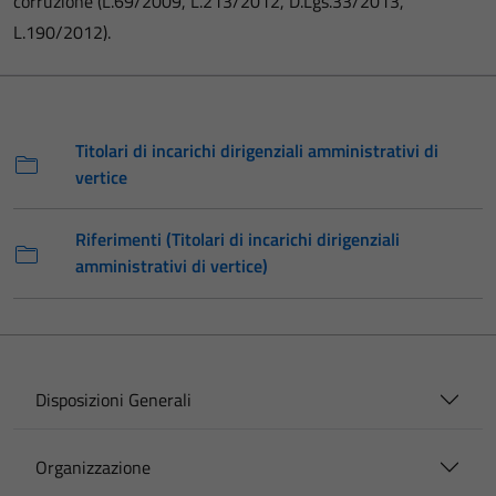
corruzione (L.69/2009, L.213/2012, D.Lgs.33/2013,
L.190/2012).
Titolari di incarichi dirigenziali amministrativi di
vertice
Riferimenti (Titolari di incarichi dirigenziali
amministrativi di vertice)
Disposizioni Generali
Organizzazione