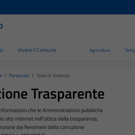
o
zi
Vivere il Comune
Agricoltura
Temp
e
/
Personale
/
Tassi Di Assenza
ione Trasparente
 informazioni che le Amministrazioni pubbliche
o sito internet nell’ottica della trasparenza,
nzione dei fenomeni della corruzione