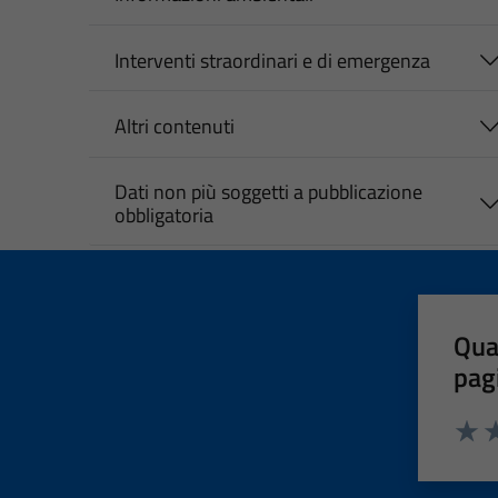
Interventi straordinari e di emergenza
Altri contenuti
Dati non più soggetti a pubblicazione
obbligatoria
Qua
pag
Valut
Va