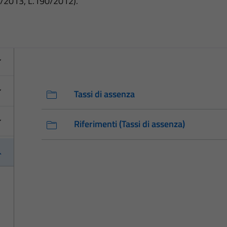
3/2013, L.190/2012).
Tassi di assenza
Riferimenti (Tassi di assenza)