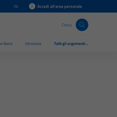
Accedi all'area personale
ITA
Lingua attiva:
Cerca
o libero
Istruzione
Tutti gli argomenti...