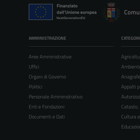
Comun
AMMINISTRAZIONE
CATEGORI
Aree Amministrative
Agricoltu
Uffici
Ambient
Organi di Governo
Anagrafe 
Politici
Appalti p
Personale Amministrativo
Autorizza
Enti e Fondazioni
Catasto,
Documenti e Dati
Cultura 
Educazio