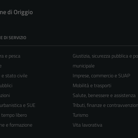
e di Origgio
E DI SERVIZIO
ra e pesca
Giustizia, sicurezza pubblica e po
e
municipale
e stato civile
Imprese, commercio e SUAP
ubblici
Mobilità e trasporti
zioni
Salute, benessere e assistenza
 urbanistica e SUE
Tributi, finanze e contravvenzion
e tempo libero
Turismo
ne e formazione
Vita lavorativa
Tecnici