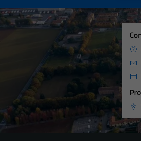
Con
Pro