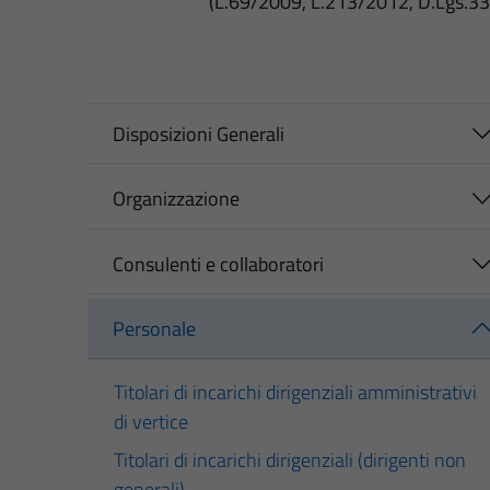
(L.69/2009, L.213/2012, D.Lgs.3
Disposizioni Generali
Organizzazione
Consulenti e collaboratori
Personale
Titolari di incarichi dirigenziali amministrativi
di vertice
Titolari di incarichi dirigenziali (dirigenti non
generali)