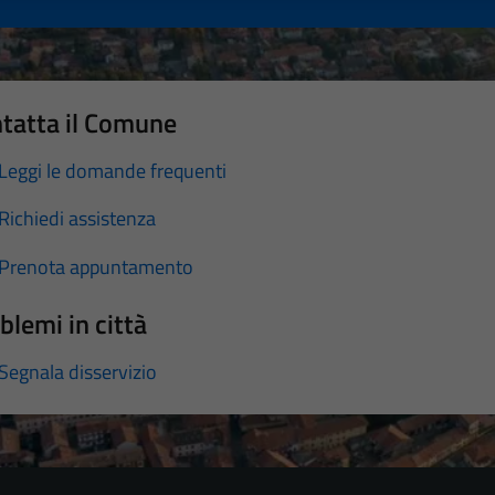
tatta il Comune
Leggi le domande frequenti
Richiedi assistenza
Prenota appuntamento
blemi in città
Segnala disservizio