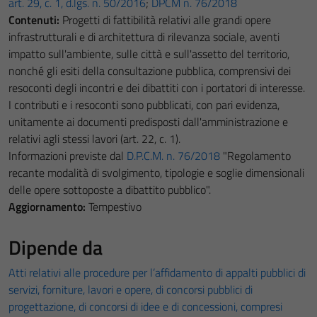
art. 29, c. 1, d.lgs. n. 50/2016
;
DPCM n. 76/2018
Contenuti:
Progetti di fattibilità relativi alle grandi opere
infrastrutturali e di architettura di rilevanza sociale, aventi
impatto sull'ambiente, sulle città e sull'assetto del territorio,
nonché gli esiti della consultazione pubblica, comprensivi dei
resoconti degli incontri e dei dibattiti con i portatori di interesse.
I contributi e i resoconti sono pubblicati, con pari evidenza,
unitamente ai documenti predisposti dall'amministrazione e
relativi agli stessi lavori (art. 22, c. 1).
Informazioni previste dal
D.P.C.M. n. 76/2018
"Regolamento
recante modalità di svolgimento, tipologie e soglie dimensionali
delle opere sottoposte a dibattito pubblico".
Aggiornamento:
Tempestivo
Dipende da
Atti relativi alle procedure per l’affidamento di appalti pubblici di
servizi, forniture, lavori e opere, di concorsi pubblici di
progettazione, di concorsi di idee e di concessioni, compresi