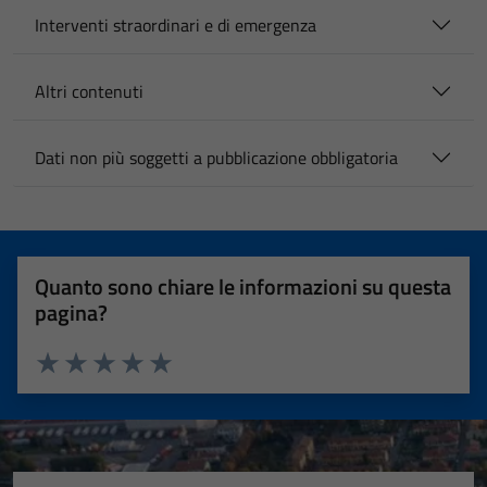
Interventi straordinari e di emergenza
Altri contenuti
Dati non più soggetti a pubblicazione obbligatoria
Quanto sono chiare le informazioni su questa
pagina?
Valuta 1 stelle su 5
Valuta 2 stelle su 5
Valuta 3 stelle su 5
Valuta 4 stelle su 5
Valuta 5 stelle su 5