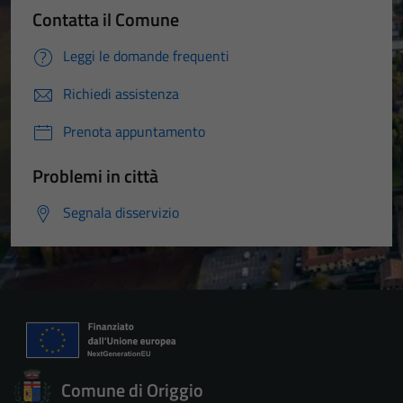
Contatta il Comune
Leggi le domande frequenti
Richiedi assistenza
Prenota appuntamento
Problemi in città
Segnala disservizio
Comune di Origgio