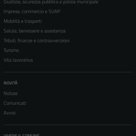
Giustizia, sicurezza pubblica e polizia municipale
Imprese, commercio e SUAP
Mobilità e trasporti
Salute, benessere e assistenza
Tributi, finanze e contravvenzioni
Turismo
Vita lavorativa
NOVITÀ
Notizie
Comunicati
Avvisi
Tecnici
Questi cookie
VIVERE IL COMUNE