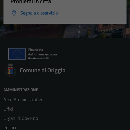
Problemi in città
Segnala disservizio
Comune di Origgio
AMMINISTRAZIONE
Aree Amministrative
Uffici
Organi di Governo
Politici