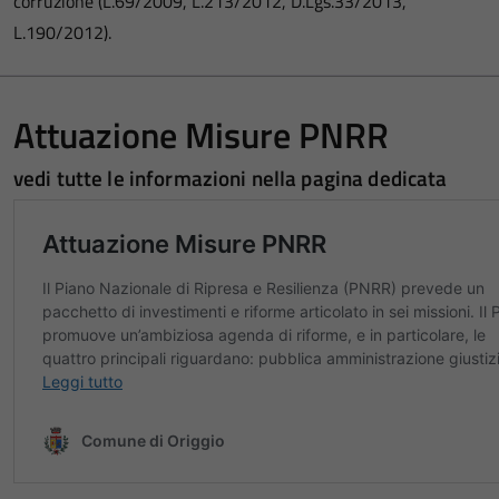
corruzione (L.69/2009, L.213/2012, D.Lgs.33/2013,
L.190/2012).
Attuazione Misure PNRR
vedi tutte le informazioni nella pagina dedicata