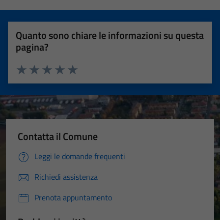
Quanto sono chiare le informazioni su questa
pagina?
Valuta 1 stelle su 5
Valuta 2 stelle su 5
Valuta 3 stelle su 5
Valuta 4 stelle su 5
Valuta 5 stelle su 5
Contatta il Comune
Leggi le domande frequenti
Richiedi assistenza
Prenota appuntamento