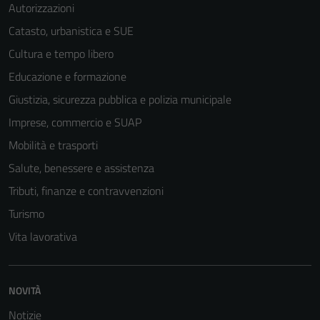
Autorizzazioni
Catasto, urbanistica e SUE
Cultura e tempo libero
Educazione e formazione
Giustizia, sicurezza pubblica e polizia municipale
Imprese, commercio e SUAP
Mobilità e trasporti
Salute, benessere e assistenza
Tributi, finanze e contravvenzioni
Turismo
Tecnici
Vita lavorativa
Questi cookie
sono necessari
per il
NOVITÀ
funzionamento
Notizie
del sito e non