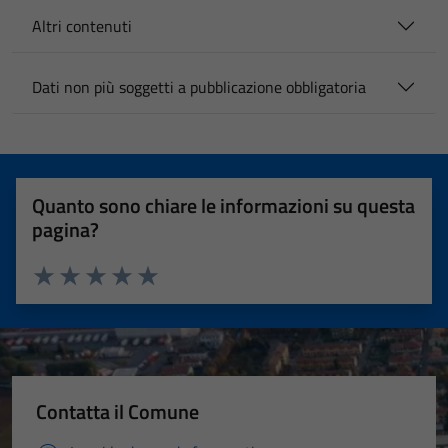
Altri contenuti
Dati non più soggetti a pubblicazione obbligatoria
Quanto sono chiare le informazioni su questa
pagina?
Valuta 1 stelle su 5
Valuta 2 stelle su 5
Valuta 3 stelle su 5
Valuta 4 stelle su 5
Valuta 5 stelle su 5
Contatta il Comune