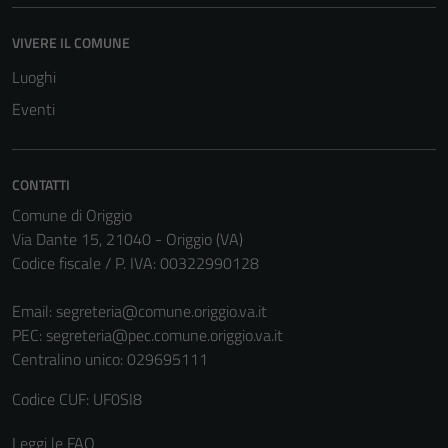
VIVERE IL COMUNE
Luoghi
Eventi
CONTATTI
Comune di Origgio
Via Dante 15, 21040 - Origgio (VA)
Codice fiscale / P. IVA: 00322990128
Email:
segreteria@comune.origgio.va.it
PEC:
segreteria@pec.comune.origgio.va.it
Centralino unico: 029695111
Codice CUF: UF0SI8
Leggi le FAQ