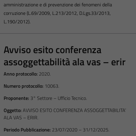
amministrazione e di prevenzione dei fenomeni della
corruzione (L.69/2009, L.213/2012, D.Lgs.33/2013,
L.190/2012).
Avviso esito conferenza
assoggettabilità ala vas – erir
Anno protocollo:
2020.
Numero protocollo:
10063.
Proponente:
3° Settore – Ufficio Tecnico.
Oggetto:
AVVISO ESITO CONFERENZA ASSOGGETTABILITA’
ALA VAS – ERIR.
Periodo Pubblicazione:
23/07/2020 – 31/12/2025.