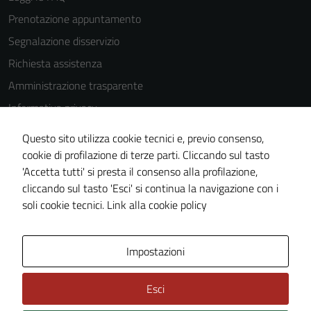
Prenotazione appuntamento
Segnalazione disservizio
Richiesta assistenza
Amministrazione trasparente
Informativa privacy
Cookie Policy
Questo sito utilizza cookie tecnici e, previo consenso,
Note legali
cookie di profilazione di terze parti. Cliccando sul tasto
'Accetta tutti' si presta il consenso alla profilazione,
Dichiarazione di accessibilità
cliccando sul tasto 'Esci' si continua la navigazione con i
Piano di miglioramento del sito
soli cookie tecnici.
Link alla cookie policy
Area Privata
Impostazioni
Esci