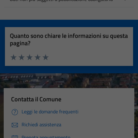
Quanto sono chiare le informazioni su questa
pagina?
Valuta 1 stelle su 5
Valuta 2 stelle su 5
Valuta 3 stelle su 5
Valuta 4 stelle su 5
Valuta 5 stelle su 5
Contatta il Comune
Leggi le domande frequenti
Richiedi assistenza
Prenota appuntamento