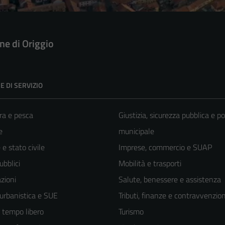
e di Origgio
E DI SERVIZIO
ra e pesca
Giustizia, sicurezza pubblica e po
e
municipale
e stato civile
Imprese, commercio e SUAP
ubblici
Mobilità e trasporti
zioni
Salute, benessere e assistenza
 urbanistica e SUE
Tributi, finanze e contravvenzion
e tempo libero
Turismo