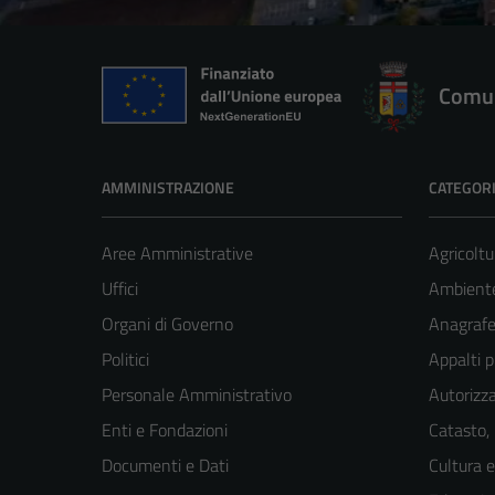
Comun
AMMINISTRAZIONE
CATEGORI
Aree Amministrative
Agricoltu
Uffici
Ambient
Organi di Governo
Anagrafe 
Politici
Appalti p
Personale Amministrativo
Autorizza
Enti e Fondazioni
Catasto,
Documenti e Dati
Cultura 