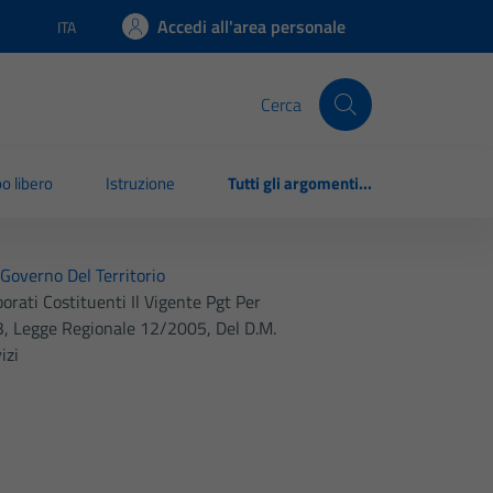
Accedi all'area personale
ITA
Lingua attiva:
Cerca
o libero
Istruzione
Tutti gli argomenti...
 Governo Del Territorio
orati Costituenti Il Vigente Pgt Per
 13, Legge Regionale 12/2005, Del D.m.
izi