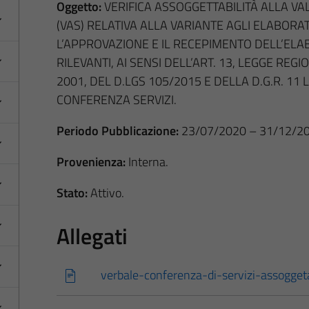
Oggetto:
VERIFICA ASSOGGETTABILITÀ ALLA V
(VAS) RELATIVA ALLA VARIANTE AGLI ELABORAT
L’APPROVAZIONE E IL RECEPIMENTO DELL’ELAB
RILEVANTI, AI SENSI DELL’ART. 13, LEGGE REG
2001, DEL D.LGS 105/2015 E DELLA D.G.R. 11 
CONFERENZA SERVIZI.
Periodo Pubblicazione:
23/07/2020 – 31/12/20
Provenienza:
Interna.
Stato:
Attivo.
Allegati
verbale-conferenza-di-servizi-assoggeta