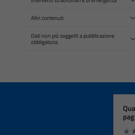
Interventi straordinari e di emergenza
Altri contenuti
Dati non più soggetti a pubblicazione
obbligatoria
Qua
pag