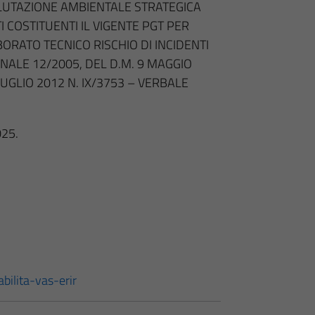
ALUTAZIONE AMBIENTALE STRATEGICA
I COSTITUENTI IL VIGENTE PGT PER
ORATO TECNICO RISCHIO DI INCIDENTI
IONALE 12/2005, DEL D.M. 9 MAGGIO
LUGLIO 2012 N. IX/3753 – VERBALE
25.
bilita-vas-erir