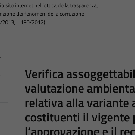
o sito internet nell’ottica della trasparenza,
nzione dei fenomeni della corruzione
3/2013, L.190/2012).
Verifica assoggettabil
valutazione ambiental
relativa alla variante 
costituenti il vigente
l’approvazione e il r