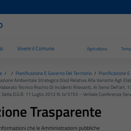
o
zi
Vivere il Comune
Agricoltura
Temp
e
/
/
Pianificazione E Governo Del Territorio
/
Pianificazione E
tazione Ambientale Strategica (vas) Relativa Alla Variante Agli Elab
laborato Tecnico Rischio Di Incidenti Rilevanti, Ai Sensi Dell’art.
Della D.g.r. 11 Luglio 2012 N. Ix/3753 – Verbale Conferenza Serv
ione Trasparente
 informazioni che le Amministrazioni pubbliche