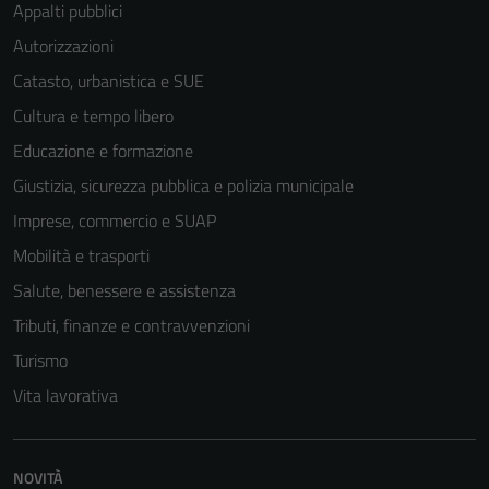
Appalti pubblici
Autorizzazioni
Catasto, urbanistica e SUE
Cultura e tempo libero
Educazione e formazione
Giustizia, sicurezza pubblica e polizia municipale
Imprese, commercio e SUAP
Mobilità e trasporti
Salute, benessere e assistenza
Tributi, finanze e contravvenzioni
Turismo
Tecnici
Vita lavorativa
Questi cookie
sono necessari
per il
funzionamento
NOVITÀ