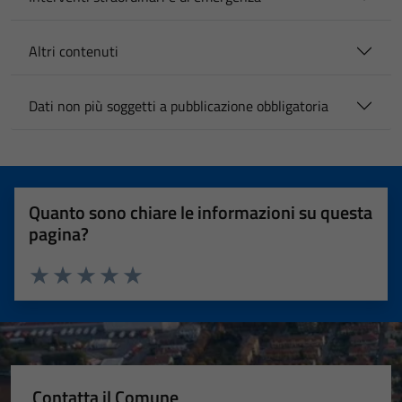
Altri contenuti
Dati non più soggetti a pubblicazione obbligatoria
Quanto sono chiare le informazioni su questa
pagina?
Valuta 1 stelle su 5
Valuta 2 stelle su 5
Valuta 3 stelle su 5
Valuta 4 stelle su 5
Valuta 5 stelle su 5
Contatta il Comune