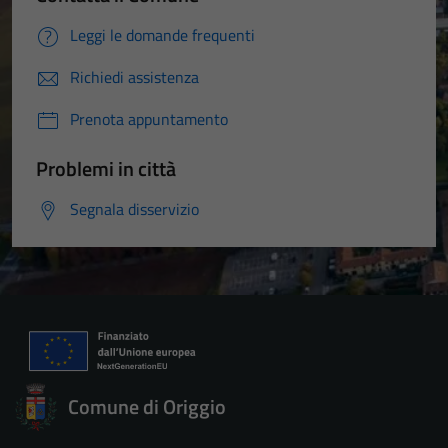
Leggi le domande frequenti
Richiedi assistenza
Prenota appuntamento
Problemi in città
Segnala disservizio
Comune di Origgio