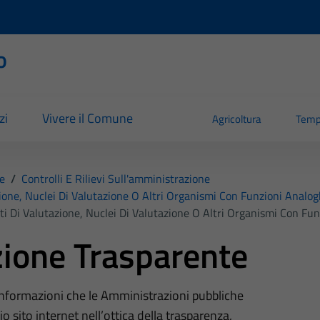
o
zi
Vivere il Comune
Agricoltura
Temp
e
/
Controlli E Rilievi Sull'amministrazione
ione, Nuclei Di Valutazione O Altri Organismi Con Funzioni Analo
ti Di Valutazione, Nuclei Di Valutazione O Altri Organismi Con Fu
ione Trasparente
 informazioni che le Amministrazioni pubbliche
o sito internet nell’ottica della trasparenza,