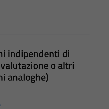
i indipendenti di
 valutazione o altri
ni analoghe)
3