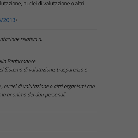
utazione, nuclei di valutazione o altri
 33/2013
)
ntazione relativa a:
ulla Performance
el Sistema di valutazione, trasparenza e
 , nuclei di valutazione o altri organismi con
rma anonima dei dati personali