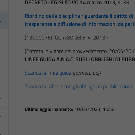
DECRETO LEGISLATIVO 14 marzo 2013, n. 33
Riordino della disciplina riguardante il diritto di 
trasparenza e diffusione di informazioni da par
(13G00076)
(GU n.80 del 5-4-2013 )
(Entrata in vigore del provvedimento: 20/04/201
LINEE GUIDA A.N.A.C. SUGLI OBBLIGHI DI PU
Scarica le linee guida
(formato pdf)
Scarica la tabella con gli obblighi di pubblicazione
Ultimo aggiornamento:
10/03/2023, 10:58