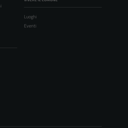
i
Luoghi
Eventi