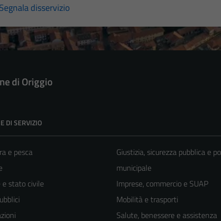
Segnala disservizio
e di Origgio
E DI SERVIZIO
ra e pesca
Giustizia, sicurezza pubblica e po
e
municipale
e stato civile
Imprese, commercio e SUAP
ubblici
Mobilità e trasporti
zioni
Salute, benessere e assistenza