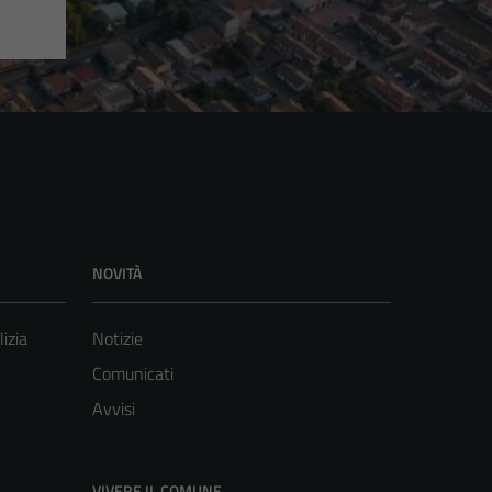
NOVITÀ
lizia
Notizie
Comunicati
Avvisi
VIVERE IL COMUNE