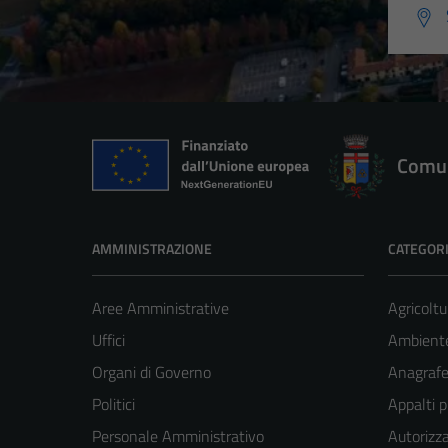
Comun
AMMINISTRAZIONE
CATEGORI
Aree Amministrative
Agricoltu
Uffici
Ambient
Organi di Governo
Anagrafe 
Politici
Appalti p
Personale Amministrativo
Autorizza