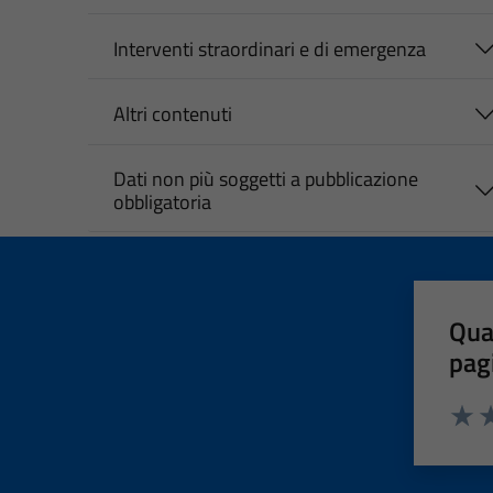
Interventi straordinari e di emergenza
Altri contenuti
Dati non più soggetti a pubblicazione
obbligatoria
Qua
pag
Valut
Va