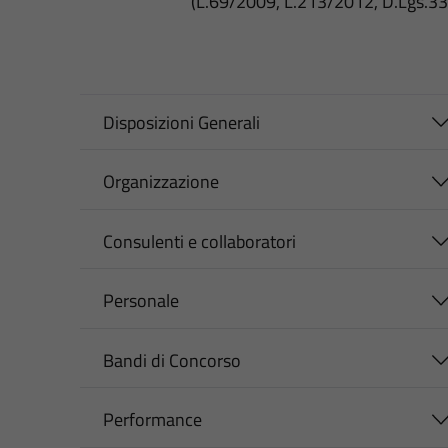
(L.69/2009, L.213/2012, D.Lgs.3
Disposizioni Generali
Organizzazione
Consulenti e collaboratori
Personale
Bandi di Concorso
Performance