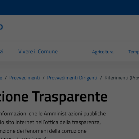
o
zi
Vivere il Comune
Agricoltura
Temp
e
/
Provvedimenti
/
Provvedimenti Dirigenti
/
Riferimenti (Pro
ione Trasparente
 informazioni che le Amministrazioni pubbliche
o sito internet nell’ottica della trasparenza,
nzione dei fenomeni della corruzione