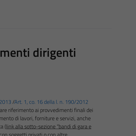
menti dirigenti
3/2013
/
Art. 1, co. 16 della l. n. 190/2012
re riferimento ai provvedimenti finali dei
mento di lavori, forniture e servizi, anche
lta
(link alla sotto-sezione “bandi di gara e
con soggetti privati o con altre