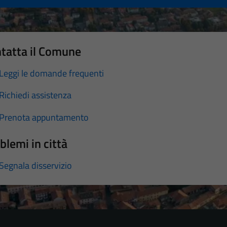
tatta il Comune
Leggi le domande frequenti
Richiedi assistenza
Prenota appuntamento
blemi in città
Segnala disservizio