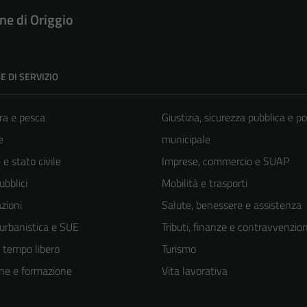
e di Origgio
E DI SERVIZIO
ra e pesca
Giustizia, sicurezza pubblica e po
e
municipale
e stato civile
Imprese, commercio e SUAP
ubblici
Mobilità e trasporti
zioni
Salute, benessere e assistenza
 urbanistica e SUE
Tributi, finanze e contravvenzion
e tempo libero
Turismo
ne e formazione
Vita lavorativa