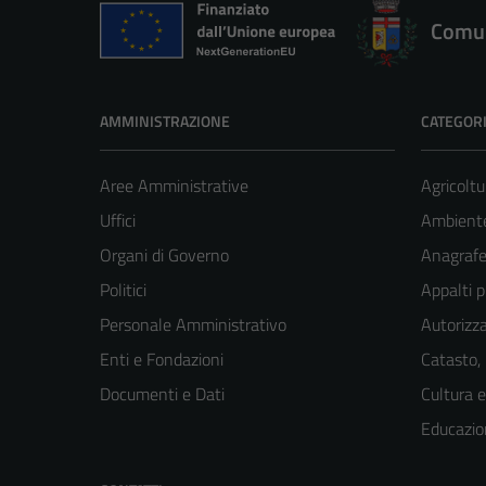
Comun
AMMINISTRAZIONE
CATEGORI
Aree Amministrative
Agricoltu
Uffici
Ambient
Organi di Governo
Anagrafe 
Politici
Appalti p
Personale Amministrativo
Autorizza
Enti e Fondazioni
Catasto,
Documenti e Dati
Cultura 
Educazio