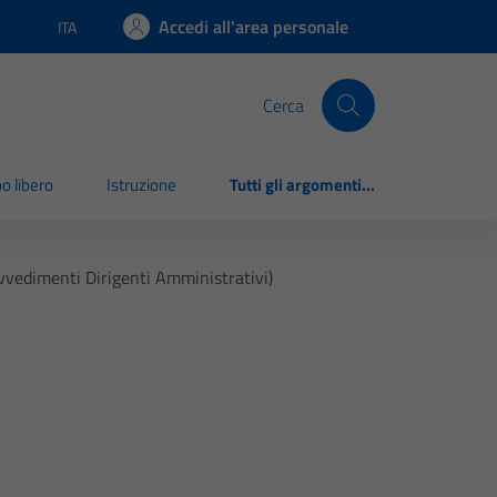
Accedi all'area personale
ITA
Lingua attiva:
Cerca
o libero
Istruzione
Tutti gli argomenti...
vvedimenti Dirigenti Amministrativi)