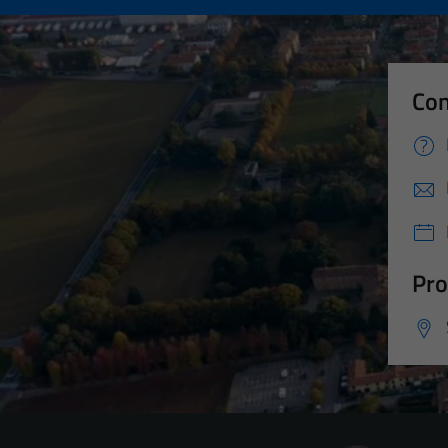
Con
Pro