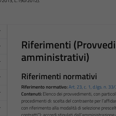
3/2013, L.190/2012).
Riferimenti (Provvedi
amministrativi)
Riferimenti normativi
Riferimento normativo:
Art. 23, c. 1, d.lgs. n. 3
Contenuti:
Elenco dei provvedimenti, con particola
procedimenti di: scelta del contraente per l’affida
con riferimento alla modalità di selezione presce
contratti”
); accordi stipulati dall’amministrazione 