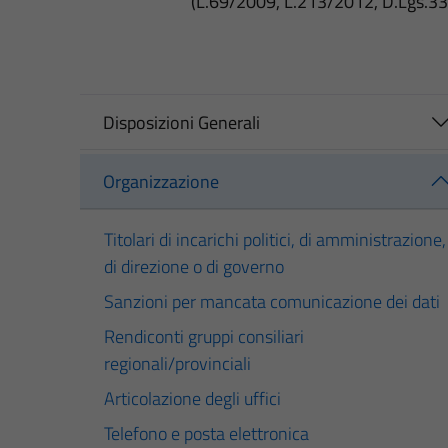
(L.69/2009, L.213/2012, D.Lgs.3
Disposizioni Generali
Organizzazione
Titolari di incarichi politici, di amministrazione,
di direzione o di governo
Sanzioni per mancata comunicazione dei dati
Rendiconti gruppi consiliari
regionali/provinciali
Articolazione degli uffici
Telefono e posta elettronica