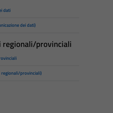
i dati
nicazione dei dati)
 regionali/provinciali
ovinciali
 regionali/provinciali)