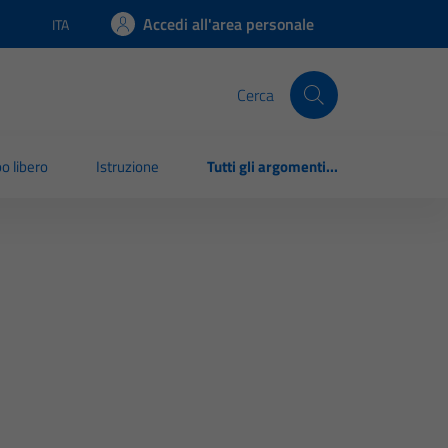
Accedi all'area personale
ITA
Lingua attiva:
Cerca
o libero
Istruzione
Tutti gli argomenti...