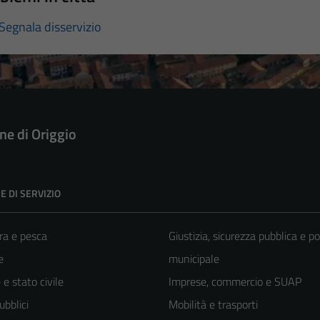
Segnala disservizio
e di Origgio
E DI SERVIZIO
ra e pesca
Giustizia, sicurezza pubblica e po
e
municipale
e stato civile
Imprese, commercio e SUAP
ubblici
Mobilità e trasporti