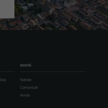
NOVITÀ
lizia
Notizie
Comunicati
Avvisi