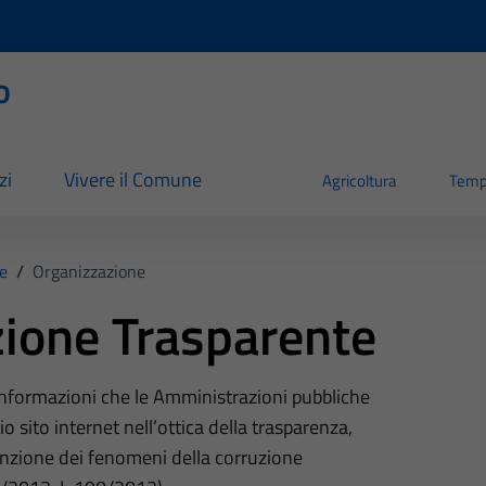
o
zi
Vivere il Comune
Agricoltura
Temp
e
/
Organizzazione
ione Trasparente
 informazioni che le Amministrazioni pubbliche
o sito internet nell’ottica della trasparenza,
nzione dei fenomeni della corruzione