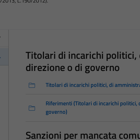
3/2013, L.190/2012).
Titolari di incarichi politic
direzione o di governo
Titolari di incarichi politici, di amminis
Riferimenti (Titolari di incarichi politici
governo)
Sanzioni per mancata comu